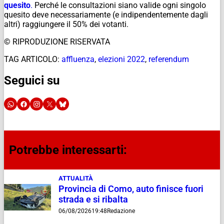
quesito
.
Perché le consultazioni siano valide ogni singolo
quesito deve necessariamente (e indipendentemente dagli
altri) raggiungere il 50% dei votanti.
© RIPRODUZIONE RISERVATA
TAG ARTICOLO:
affluenza
,
elezioni 2022
,
referendum
Seguici su
Potrebbe interessarti:
ATTUALITÀ
Provincia di Como, auto finisce fuori
strada e si ribalta
06/08/2026
19:48
Redazione