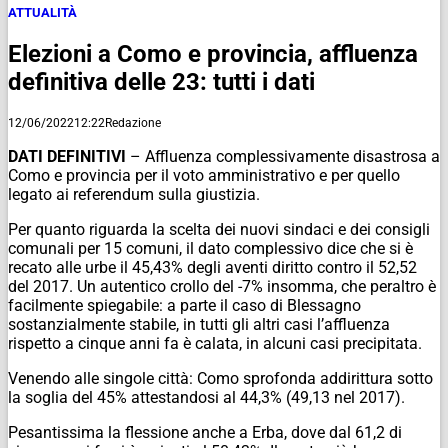
ATTUALITÀ
Elezioni a Como e provincia, affluenza
definitiva delle 23: tutti i dati
12/06/2022
12:22
Redazione
DATI DEFINITIVI
– Affluenza complessivamente disastrosa a
Como e provincia per il voto amministrativo e per quello
legato ai referendum sulla giustizia.
Per quanto riguarda la scelta dei nuovi sindaci e dei consigli
comunali per 15 comuni, il dato complessivo dice che si è
recato alle urbe il 45,43% degli aventi diritto contro il 52,52
del 2017. Un autentico crollo del -7% insomma, che peraltro è
facilmente spiegabile: a parte il caso di Blessagno
sostanzialmente stabile, in tutti gli altri casi l’affluenza
rispetto a cinque anni fa è calata, in alcuni casi precipitata.
Venendo alle singole città: Como sprofonda addirittura sotto
la soglia del 45% attestandosi al 44,3% (49,13 nel 2017).
Pesantissima la flessione anche a Erba, dove dal 61,2 di