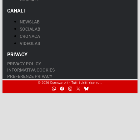
CANALI
NEWSLAB
SOCIALAB
CRONACA
VIDEOLAB
PRIVACY
PRIVACY POLICY
INFORMATIVA COOKIES
PREFERENZE PRIVACY
© 2026 Comozero.it - Tutti i diritti riservati.