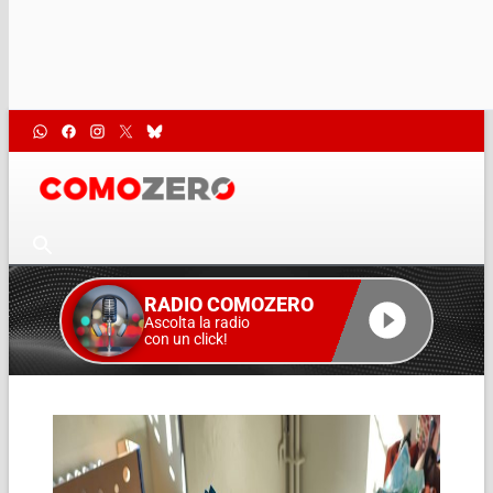
RADIO COMOZERO
Ascolta la radio
con un click!