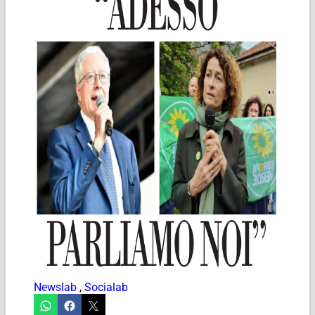
Newslab
,
Socialab