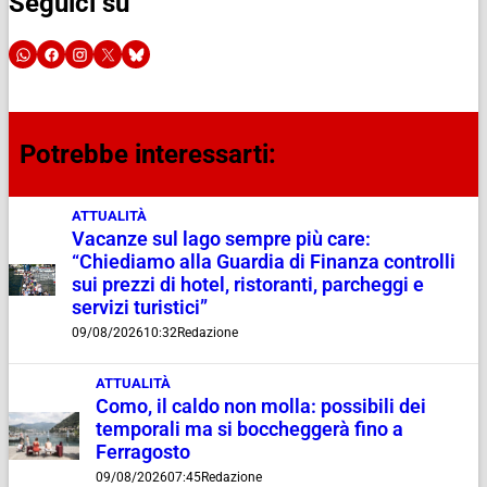
Seguici su
Potrebbe interessarti:
ATTUALITÀ
Vacanze sul lago sempre più care:
“Chiediamo alla Guardia di Finanza controlli
sui prezzi di hotel, ristoranti, parcheggi e
servizi turistici”
09/08/2026
10:32
Redazione
ATTUALITÀ
Como, il caldo non molla: possibili dei
temporali ma si boccheggerà fino a
Ferragosto
09/08/2026
07:45
Redazione