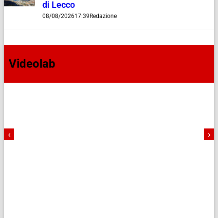
di Lecco
08/08/2026
17:39
Redazione
Videolab
‹
›