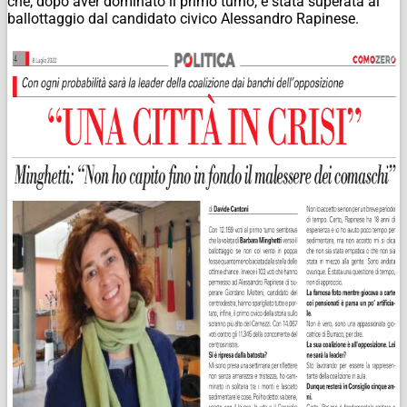
che, dopo aver dominato il primo turno, è stata superata al
ballottaggio dal candidato civico Alessandro Rapinese.