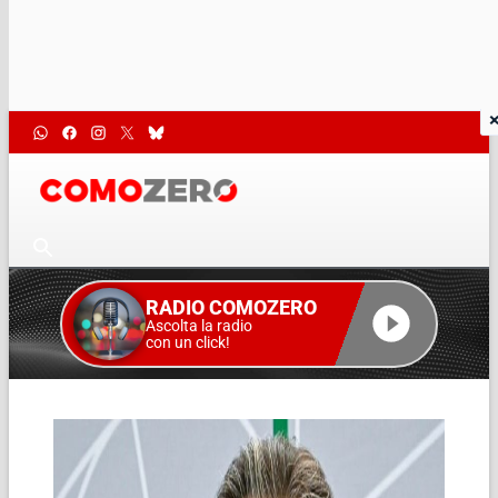
RADIO COMOZERO
Ascolta la radio
con un click!