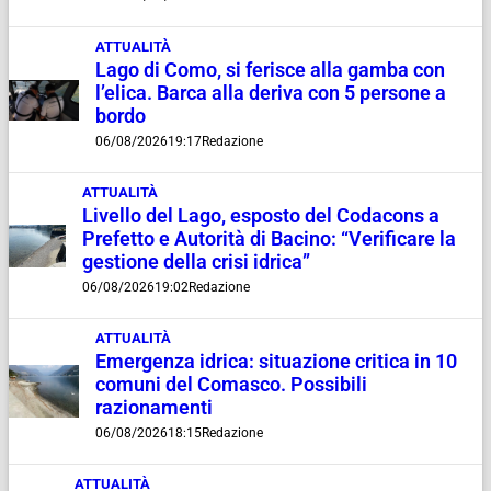
ATTUALITÀ
Lago di Como, si ferisce alla gamba con
l’elica. Barca alla deriva con 5 persone a
bordo
06/08/2026
19:17
Redazione
ATTUALITÀ
Livello del Lago, esposto del Codacons a
Prefetto e Autorità di Bacino: “Verificare la
gestione della crisi idrica”
06/08/2026
19:02
Redazione
ATTUALITÀ
Emergenza idrica: situazione critica in 10
comuni del Comasco. Possibili
razionamenti
06/08/2026
18:15
Redazione
ATTUALITÀ