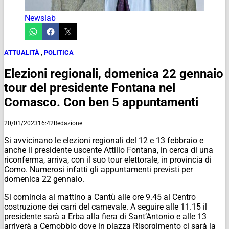
Newslab
ATTUALITÀ
,
POLITICA
Elezioni regionali, domenica 22 gennaio
tour del presidente Fontana nel
Comasco. Con ben 5 appuntamenti
20/01/2023
16:42
Redazione
Si avvicinano le elezioni regionali del 12 e 13 febbraio e
anche il presidente uscente Attilio Fontana, in cerca di una
riconferma, arriva, con il suo tour elettorale, in provincia di
Como. Numerosi infatti gli appuntamenti previsti per
domenica 22 gennaio.
Si comincia al mattino a Cantù alle ore 9.45 al Centro
costruzione dei carri del carnevale. A seguire alle 11.15 il
presidente sarà a Erba alla fiera di Sant’Antonio e alle 13
arriverà a Cernobbio dove in piazza Risorgimento ci sarà la