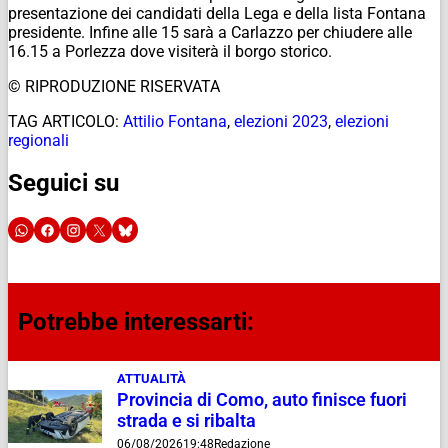
presentazione dei candidati della Lega e della lista Fontana
presidente. Infine alle 15 sarà a Carlazzo per chiudere alle
16.15 a Porlezza dove visiterà il borgo storico.
© RIPRODUZIONE RISERVATA
TAG ARTICOLO:
Attilio Fontana
,
elezioni 2023
,
elezioni
regionali
Seguici su
Potrebbe interessarti:
ATTUALITÀ
Provincia di Como, auto finisce fuori
strada e si ribalta
06/08/2026
19:48
Redazione