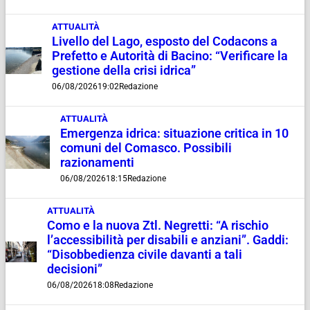
ATTUALITÀ
Livello del Lago, esposto del Codacons a
Prefetto e Autorità di Bacino: “Verificare la
gestione della crisi idrica”
06/08/2026
19:02
Redazione
ATTUALITÀ
Emergenza idrica: situazione critica in 10
comuni del Comasco. Possibili
razionamenti
06/08/2026
18:15
Redazione
ATTUALITÀ
Como e la nuova Ztl. Negretti: “A rischio
l’accessibilità per disabili e anziani”. Gaddi:
“Disobbedienza civile davanti a tali
decisioni”
06/08/2026
18:08
Redazione