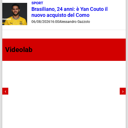
SPORT
Brasiliano, 24 anni: è Yan Couto il
nuovo acquisto del Como
06/08/2026
16:00
Alessandro Gazzolo
Videolab
‹
›