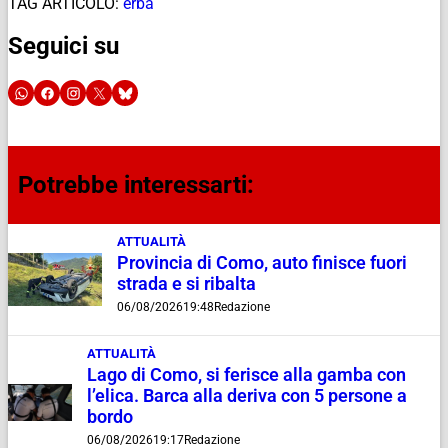
TAG ARTICOLO:
erba
Seguici su
Potrebbe interessarti:
ATTUALITÀ
Provincia di Como, auto finisce fuori
strada e si ribalta
06/08/2026
19:48
Redazione
ATTUALITÀ
Lago di Como, si ferisce alla gamba con
l’elica. Barca alla deriva con 5 persone a
bordo
06/08/2026
19:17
Redazione