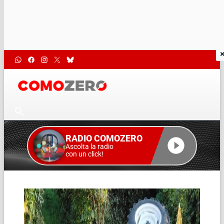
RADIO COMOZERO
Ascolta la radio
con un click!