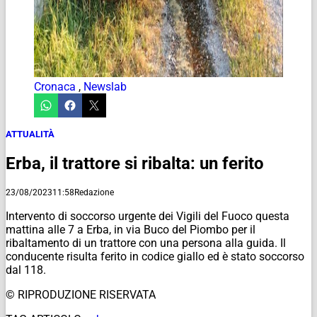
Cronaca
,
Newslab
ATTUALITÀ
Erba, il trattore si ribalta: un ferito
23/08/2023
11:58
Redazione
Intervento di soccorso urgente dei Vigili del Fuoco questa
mattina alle 7 a Erba, in via Buco del Piombo per il
ribaltamento di un trattore con una persona alla guida. Il
conducente risulta ferito in codice giallo ed è stato soccorso
dal 118.
© RIPRODUZIONE RISERVATA