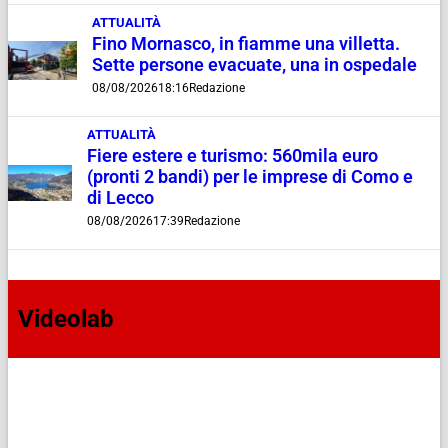
ATTUALITÀ
Fino Mornasco, in fiamme una villetta.
Sette persone evacuate, una in ospedale
08/08/2026
18:16
Redazione
ATTUALITÀ
Fiere estere e turismo: 560mila euro
(pronti 2 bandi) per le imprese di Como e
di Lecco
08/08/2026
17:39
Redazione
Videolab