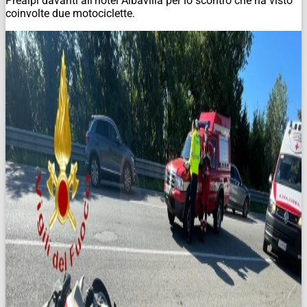
Prealpi davanti all’hotel Albavilla per lo scontro che ha visto
coinvolte due motociclette.