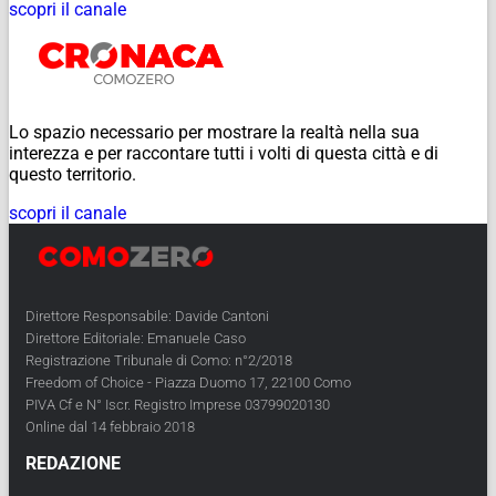
scopri il canale
Lo spazio necessario per mostrare la realtà nella sua
interezza e per raccontare tutti i volti di questa città e di
questo territorio.
scopri il canale
Direttore Responsabile: Davide Cantoni
Direttore Editoriale: Emanuele Caso
Registrazione Tribunale di Como: n°2/2018
Freedom of Choice - Piazza Duomo 17, 22100 Como
PIVA Cf e N° Iscr. Registro Imprese 03799020130
Online dal 14 febbraio 2018
REDAZIONE