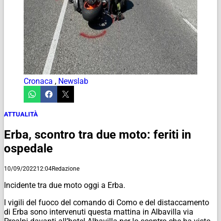
Cronaca
,
Newslab
ATTUALITÀ
Erba, scontro tra due moto: feriti in
ospedale
10/09/2022
12:04
Redazione
Incidente tra due moto oggi a Erba.
I vigili del fuoco del comando di Como e del distaccamento
di Erba sono intervenuti questa mattina in Albavilla via