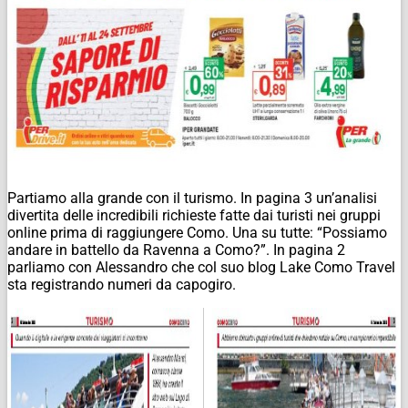
Partiamo alla grande con il turismo. In pagina 3 un’analisi
divertita delle incredibili richieste fatte dai turisti nei gruppi
online prima di raggiungere Como. Una su tutte: “Possiamo
andare in battello da Ravenna a Como?”. In pagina 2
parliamo con Alessandro che col suo blog Lake Como Travel
sta registrando numeri da capogiro.