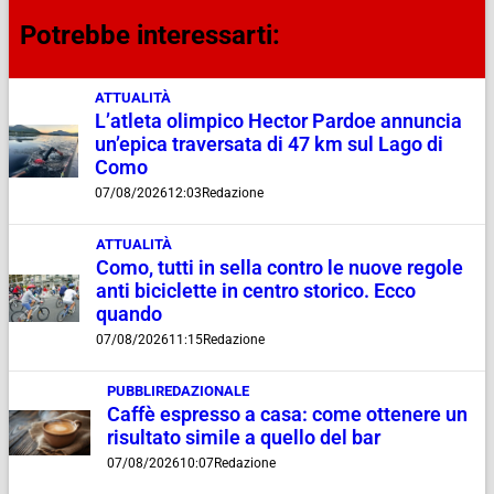
Potrebbe interessarti:
ATTUALITÀ
L’atleta olimpico Hector Pardoe annuncia
un’epica traversata di 47 km sul Lago di
Como
07/08/2026
12:03
Redazione
ATTUALITÀ
Como, tutti in sella contro le nuove regole
anti biciclette in centro storico. Ecco
quando
07/08/2026
11:15
Redazione
PUBBLIREDAZIONALE
Caffè espresso a casa: come ottenere un
risultato simile a quello del bar
07/08/2026
10:07
Redazione