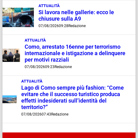
ATTUALITÀ
Si lavora nelle gallerie: ecco le
chiusure sulla A9
07/08/2026
09:28
Redazione
ATTUALITÀ
Como, arrestato 16enne per terrorismo
internazionale e istigazione a delinquere
per motivi razziali
07/08/2026
09:23
Redazione
ATTUALITÀ
Lago di Como sempre più fashion: “Come
evitare che il successo turistico produca
effetti indesiderati sull’identità del
territorio?”
07/08/2026
07:43
Redazione