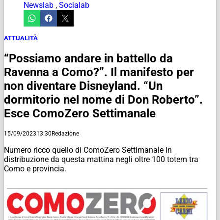
Newslab
,
Socialab
ATTUALITÀ
“Possiamo andare in battello da
Ravenna a Como?”. Il manifesto per
non diventare Disneyland. “Un
dormitorio nel nome di Don Roberto”.
Esce ComoZero Settimanale
15/09/2023
13:30
Redazione
Numero ricco quello di ComoZero Settimanale in
distribuzione da questa mattina negli oltre 100 totem tra
Como e provincia.