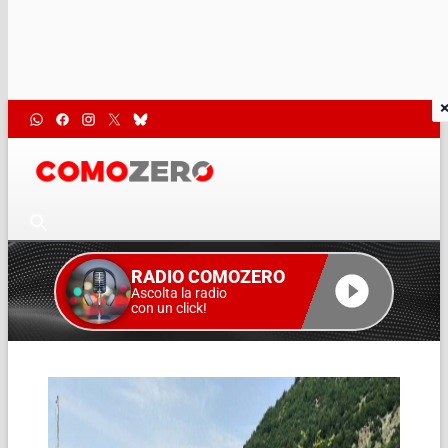
RADIO COMOZERO
Ascolta la radio
con un click!