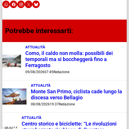
Potrebbe interessarti:
ATTUALITÀ
Como, il caldo non molla: possibili dei
temporali ma si boccheggerà fino a
Ferragosto
09/08/2026
07:45
Redazione
ATTUALITÀ
Monte San Primo, ciclista cade lungo la
discesa verso Bellagio
08/08/2026
19:37
Redazione
ATTUALITÀ
Centro storico e biciclette: “Le rivoluzioni