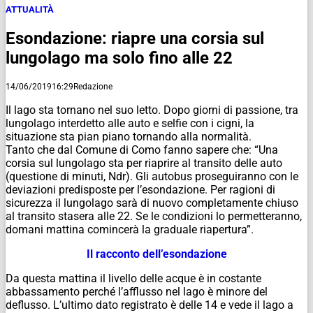
ATTUALITÀ
Esondazione: riapre una corsia sul
lungolago ma solo fino alle 22
14/06/2019
16:29
Redazione
Il lago sta tornano nel suo letto. Dopo giorni di passione, tra
lungolago interdetto alle auto e selfie con i cigni, la
situazione sta pian piano tornando alla normalità.
Tanto che dal Comune di Como fanno sapere che: “Una
corsia sul lungolago sta per riaprire al transito delle auto
(questione di minuti, Ndr). Gli autobus proseguiranno con le
deviazioni predisposte per l’esondazione. Per ragioni di
sicurezza il lungolago sarà di nuovo completamente chiuso
al transito stasera alle 22. Se le condizioni lo permetteranno,
domani mattina comincerà la graduale riapertura”.
Il racconto dell’esondazione
Da questa mattina il livello delle acque è in costante
abbassamento perché l’afflusso nel lago è minore del
deflusso. L’ultimo dato registrato è delle 14 e vede il lago a