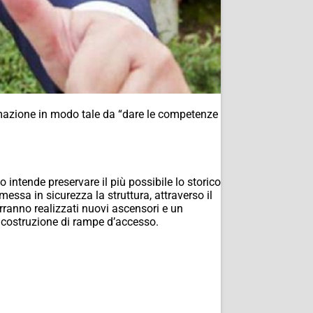
ormazione in modo tale da “dare le competenze
o intende preservare il più possibile lo storico
 messa in sicurezza la struttura, attraverso il
erranno realizzati nuovi ascensori e un
a costruzione di rampe d’accesso.