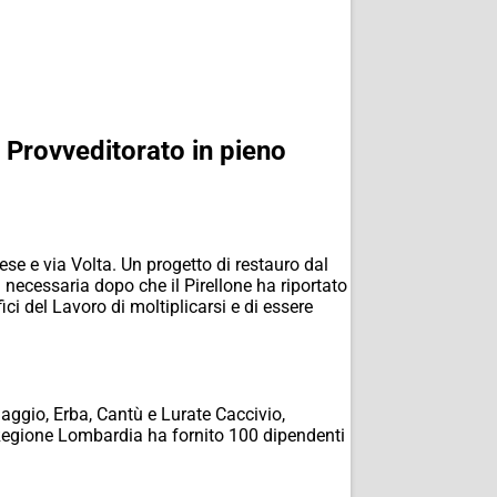
x Provveditorato in pieno
rese e via Volta. Un progetto di restauro dal
 necessaria dopo che il Pirellone ha riportato
ci del Lavoro di moltiplicarsi e di essere
enaggio, Erba, Cantù e Lurate Caccivio,
ori Regione Lombardia ha fornito 100 dipendenti