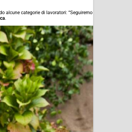
ardo alcune categorie di lavoratori: “Seguiremo
sca
.