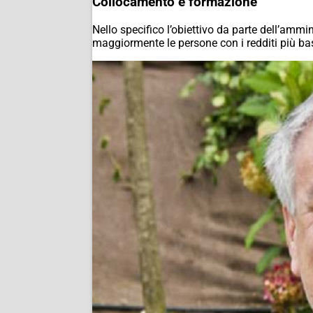
Collocamento e formazione
Nello specifico l’obiettivo da parte dell’ammi
maggiormente le persone con i redditi più bas