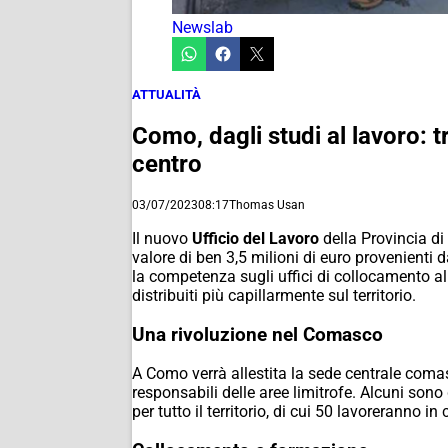
Newslab
ATTUALITÀ
Como, dagli studi al lavoro: t
centro
03/07/2023
08:17
Thomas Usan
Il nuovo
Ufficio del Lavoro
della Provincia di
valore di ben 3,5 milioni di euro provenienti 
la competenza sugli uffici di collocamento all
distribuiti più capillarmente sul territorio.
Una rivoluzione nel Comasco
A Como verrà allestita la sede centrale comasc
responsabili delle aree limitrofe. Alcuni sono 
per tutto il territorio, di cui 50 lavoreranno in c