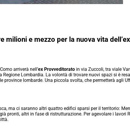
re milioni e mezzo per la nuova vita dell’e
 Como arriverà nell’
ex Provveditorato
in via Zuccoli, tra viale Va
da Regione Lombardia. La volontà di trovare nuovi spazi si è resa
e province lombarde. Una piccola svolta, che permetterà agli Uffi
a, ma ci saranno altri quattro edifici sparsi per il territorio: M
già pronti, altri in fase di ristrutturazione. Per agevolare i lav
ittà.