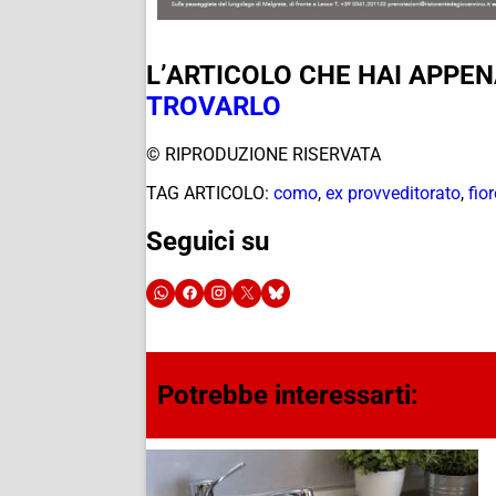
L’ARTICOLO CHE HAI APPE
TROVARLO
© RIPRODUZIONE RISERVATA
TAG ARTICOLO:
como
,
ex provveditorato
,
fio
Seguici su
Potrebbe interessarti: