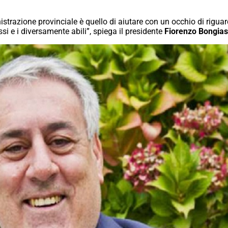
nistrazione provinciale è quello di aiutare con un occhio di rigu
si e i diversamente abili”, spiega il presidente
Fiorenzo Bongia