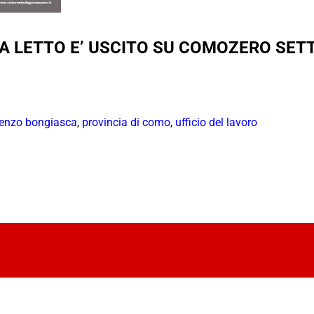
NA LETTO E’ USCITO SU COMOZERO SE
renzo bongiasca
,
provincia di como
,
ufficio del lavoro