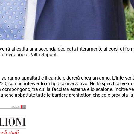
ne verrà allestita una seconda dedicata interamente ai corsi di f
 numero uno di Villa Saporiti.
i verranno appaltati e il cantiere durerà circa un anno. L’intervent
i ‘30, con un intervento di tipo conservativo. Nello specifico verrà
a compongono, tra cui la facciata esterna e lo scalone. Inoltre v
 anche abbattute tutte le barriere architettoniche ed è prevista l