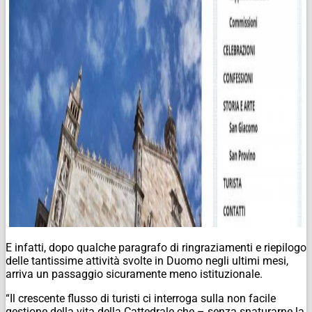
E infatti, dopo qualche paragrafo di ringraziamenti e riepilogo
delle tantissime attività svolte in Duomo negli ultimi mesi,
arriva un passaggio sicuramente meno istituzionale.
“Il crescente flusso di turisti ci interroga sulla non facile
gestione della vita della Cattedrale che – senza snaturarne la