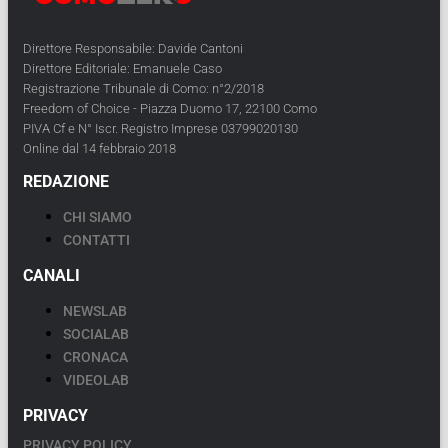
Direttore Responsabile: Davide Cantoni
Direttore Editoriale: Emanuele Caso
Registrazione Tribunale di Como: n°2/2018
Freedom of Choice - Piazza Duomo 17, 22100 Como
PIVA Cf e N° Iscr. Registro Imprese 03799020130
Online dal 14 febbraio 2018
REDAZIONE
CHI SIAMO
CONTATTI
CANALI
NEWSLAB
SOCIALAB
CRONACA
VIDEOLAB
PRIVACY
PRIVACY POLICY