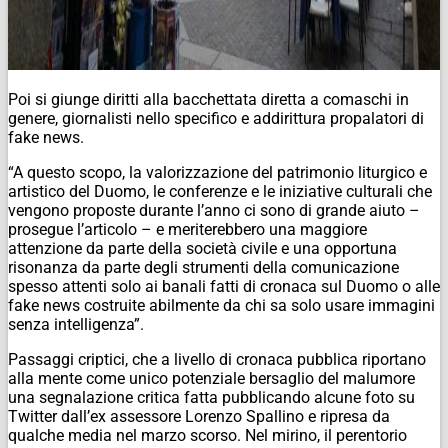
Poi si giunge diritti alla bacchettata diretta a comaschi in
genere, giornalisti nello specifico e addirittura propalatori di
fake news.
“A questo scopo, la valorizzazione del patrimonio liturgico e
artistico del Duomo, le conferenze e le iniziative culturali che
vengono proposte durante l’anno ci sono di grande aiuto –
prosegue l’articolo – e meriterebbero una maggiore
attenzione da parte della società civile e una opportuna
risonanza da parte degli strumenti della comunicazione
spesso attenti solo ai banali fatti di cronaca sul Duomo o alle
fake news costruite abilmente da chi sa solo usare immagini
senza intelligenza”.
Passaggi criptici, che a livello di cronaca pubblica riportano
alla mente come unico potenziale bersaglio del malumore
una segnalazione critica fatta pubblicando alcune foto su
Twitter dall’ex assessore Lorenzo Spallino e ripresa da
qualche media nel marzo scorso. Nel mirino, il perentorio