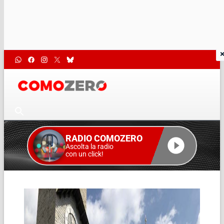
RADIO COMOZERO
Ascolta la radio
con un click!