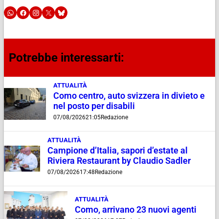
Potrebbe interessarti:
ATTUALITÀ
Como centro, auto svizzera in divieto e
nel posto per disabili
07/08/2026
21:05
Redazione
ATTUALITÀ
Campione d’Italia, sapori d’estate al
Riviera Restaurant by Claudio Sadler
07/08/2026
17:48
Redazione
ATTUALITÀ
Como, arrivano 23 nuovi agenti