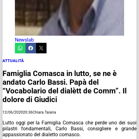
Newslab
ATTUALITÀ
Famiglia Comasca in lutto, se ne è
andato Carlo Bassi. Papà del
“Vocabolario del dialètt de Comm”. Il
dolore di Giudici
12/06/2020
20:36
Chiara Taiana
Lutto oggi per la Famiglia Comasca che perde uno dei suoi
pilastri fondamentali, Carlo Bassi, consigliere e grande
appassionato del dialetto comasco.