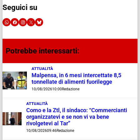
Seguici su
Potrebbe interessarti:
ATTUALITÀ
Malpensa, in 6 mesi intercettate 8,5
tonnellate di alimenti fuorilegge
10/08/2026
10:00
Redazione
ATTUALITÀ
Como e la Ztl, il sindaco: “Commercianti
organizzatevi e se non vi va bene
rivolgetevi al Tar”
10/08/2026
09:46
Redazione