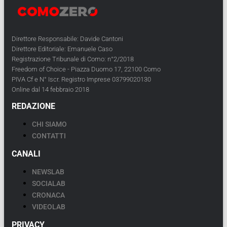
Direttore Responsabile: Davide Cantoni
Direttore Editoriale: Emanuele Caso
Registrazione Tribunale di Como: n°2/2018
Freedom of Choice - Piazza Duomo 17, 22100 Como
PIVA Cf e N° Iscr. Registro Imprese 03799020130
Online dal 14 febbraio 2018
REDAZIONE
CHI SIAMO
CONTATTI
CANALI
NEWSLAB
SOCIALAB
CRONACA
VIDEOLAB
PRIVACY