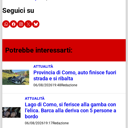
Seguici su
Potrebbe interessarti:
ATTUALITÀ
Provincia di Como, auto finisce fuori
strada e si ribalta
06/08/2026
19:48
Redazione
ATTUALITÀ
Lago di Como, si ferisce alla gamba con
l’elica. Barca alla deriva con 5 persone a
bordo
06/08/2026
19:17
Redazione