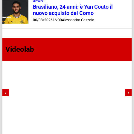
SPORT
Brasiliano, 24 anni: è Yan Couto il
nuovo acquisto del Como
06/08/2026
16:00
Alessandro Gazzolo
Videolab
‹
›