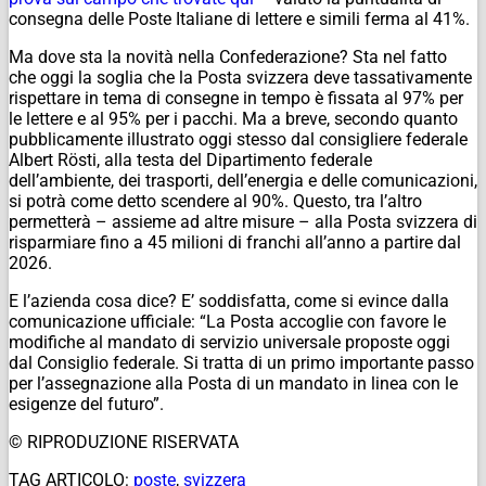
consegna delle Poste Italiane di lettere e simili ferma al 41%.
Ma dove sta la novità nella Confederazione? Sta nel fatto
che oggi la soglia che la Posta svizzera deve tassativamente
rispettare in tema di consegne in tempo è fissata al 97% per
le lettere e al 95% per i pacchi. Ma a breve, secondo quanto
pubblicamente illustrato oggi stesso dal consigliere federale
Albert Rösti, alla testa del Dipartimento federale
dell’ambiente, dei trasporti, dell’energia e delle comunicazioni,
si potrà come detto scendere al 90%. Questo, tra l’altro
permetterà – assieme ad altre misure – alla Posta svizzera di
risparmiare fino a 45 milioni di franchi all’anno a partire dal
2026.
E l’azienda cosa dice? E’ soddisfatta, come si evince dalla
comunicazione ufficiale: “La Posta accoglie con favore le
modifiche al mandato di servizio universale proposte oggi
dal Consiglio federale. Si tratta di un primo importante passo
per l’assegnazione alla Posta di un mandato in linea con le
esigenze del futuro”.
© RIPRODUZIONE RISERVATA
TAG ARTICOLO:
poste
,
svizzera