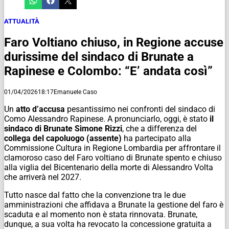
ATTUALITÀ
Faro Voltiano chiuso, in Regione accuse
durissime del sindaco di Brunate a
Rapinese e Colombo: “E’ andata così”
01/04/2026
18:17
Emanuele Caso
Un
atto d’accusa
pesantissimo nei confronti del sindaco di
Como Alessandro Rapinese. A pronunciarlo, oggi, è stato
il
sindaco di Brunate Simone Rizzi
, che a differenza del
collega del capoluogo (assente)
ha partecipato alla
Commissione Cultura in Regione Lombardia per affrontare il
clamoroso caso del Faro voltiano di Brunate spento e chiuso
alla viglia del Bicentenario della morte di Alessandro Volta
che arriverà nel 2027.
Tutto nasce dal fatto che la convenzione tra le due
amministrazioni che affidava a Brunate la gestione del faro è
scaduta e al momento non è stata rinnovata. Brunate,
dunque, a sua volta ha revocato la concessione gratuita a