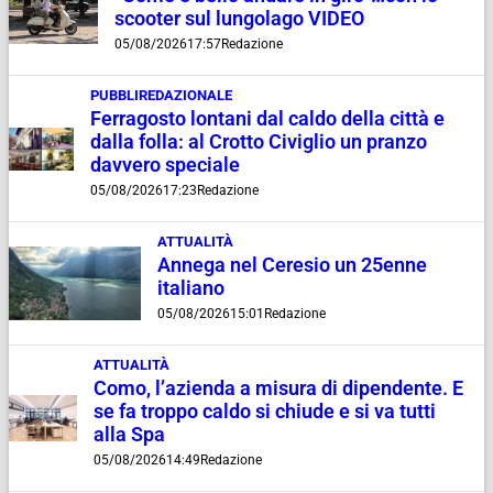
scooter sul lungolago VIDEO
05/08/2026
17:57
Redazione
PUBBLIREDAZIONALE
Ferragosto lontani dal caldo della città e
dalla folla: al Crotto Civiglio un pranzo
davvero speciale
05/08/2026
17:23
Redazione
ATTUALITÀ
Annega nel Ceresio un 25enne
italiano
05/08/2026
15:01
Redazione
ATTUALITÀ
Como, l’azienda a misura di dipendente. E
se fa troppo caldo si chiude e si va tutti
alla Spa
05/08/2026
14:49
Redazione