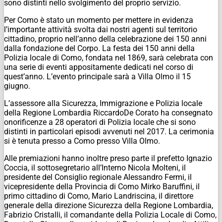
sono distinti nello svolgimento del proprio servizio.
Per Como è stato un momento per mettere in evidenza
l’importante attività svolta dai nostri agenti sul territorio
cittadino, proprio nell’anno della celebrazione dei 150 anni
dalla fondazione del Corpo. La festa dei 150 anni della
Polizia locale di Como, fondata nel 1869, sarà celebrata con
una serie di eventi appositamente dedicati nel corso di
quest’anno. L’evento principale sarà a Villa Olmo il 15
giugno.
L’assessore alla Sicurezza, Immigrazione e Polizia locale
della Regione Lombardia RiccardoDe Corato ha consegnato
onorificenze a 28 operatori di Polizia locale che si sono
distinti in particolari episodi avvenuti nel 2017. La cerimonia
si è tenuta presso a Como presso Villa Olmo.
Alle premiazioni hanno inoltre preso parte il prefetto Ignazio
Coccia, il sottosegretario all’Interno Nicola Molteni, il
presidente del Consiglio regionale Alessandro Fermi, il
vicepresidente della Provincia di Como Mirko Baruffini, il
primo cittadino di Como, Mario Landriscina, il direttore
generale della direzione Sicurezza della Regione Lombardia,
Fabrizio Cristalli, il comandante della Polizia Locale di Como,