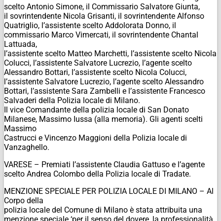
scelto Antonio Simone, il Commissario Salvatore Giunta,
il sovrintendente Nicola Grisanti, il sovrintendente Alfonso
Quatriglio, l’assistente scelto Addolorata Donno, il
commissario Marco Vimercati, il sovrintendente Chantal
Lattuada,
l’assistente scelto Matteo Marchetti, l’assistente scelto Nicola
Colucci, l’assistente Salvatore Lucrezio, l’agente scelto
Alessandro Bottari, l’assistente scelto Nicola Colucci,
l’assistente Salvatore Lucrezio, l’agente scelto Alessandro
Bottari, l’assistente Sara Zambelli e l’assistente Francesco
Salvaderi della Polizia locale di Milano.
Il vice Comandante della polizia locale di San Donato
Milanese, Massimo Iussa (alla memoria). Gli agenti scelti
Massimo
Castrucci e Vincenzo Maggioni della Polizia locale di
Vanzaghello.
VARESE – Premiati l’assistente Claudia Gattuso e l’agente
scelto Andrea Colombo della Polizia locale di Tradate.
MENZIONE SPECIALE PER POLIZIA LOCALE DI MILANO – Al
Corpo della
polizia locale del Comune di Milano è stata attribuita una
menzione speciale ‘per il senso del dovere, la professionalità