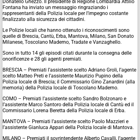
Donatello Ghezzo. Il presidente di Regione Lombardia Attilio
Fontana ha inviato un messaggio ringraziando i
rappresentanti della Polizia locale per l’impegno costante
finalizzato alla sicurezza dei cittadini.
Le Polizie locali che hanno ottenuto i riconoscimenti sono
quelle di Brescia, Cantù, Erba, Mantova, Milano, San Donato
Milanese, Toscolano Maderno, Tradate e Vanzaghello.
Sono in tutto 14 gli episodi citati durante la consegna delle
onorificenze e 28 gli agenti premiati.
BRESCIA – Premiati l’assistente scelto Adriano Groli, l’agente
scelto Matteo Preti e l’assistente Maurizio Pupino della
Polizia locale di Brescia; il Commissario Gino Zanardini (alla
memoria) della Polizia locale di Toscolano Maderno.
COMO – Premiati l’assistente scelto Sandro Bolzonaro e
l’assistente Marco Santoro della Polizia locale di Cantù ed il
Commissario Lorena Beretta della Polizia locale di Erba.
MANTOVA – Premiati l’assistente scelto Paolo Mazzieri e
l’assistente Gianluca Appari della Polizia locale di Mantova.
MILANO – Premiati il sovrintendente Alberto Cavalli, l’agente