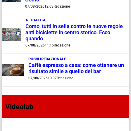
07/08/2026
12:03
Redazione
ATTUALITÀ
Como, tutti in sella contro le nuove regole
anti biciclette in centro storico. Ecco
quando
07/08/2026
11:15
Redazione
PUBBLIREDAZIONALE
Caffè espresso a casa: come ottenere un
risultato simile a quello del bar
07/08/2026
10:07
Redazione
Videolab