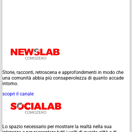
Storie, racconti, retroscena e approfondimenti in modo che
una comunità abbia più consapevolezza di quanto accade
intorno.
scopri il canale
Lo spazio necessario per mostrare la realtà nella sua