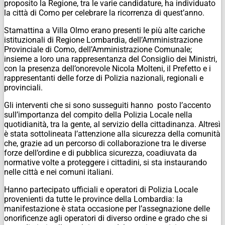
proposito la Regione, tra le varie candidature, ha individuato
la città di Como per celebrare la ricorrenza di quest’anno.
Stamattina a Villa Olmo erano presenti le più alte cariche
istituzionali di Regione Lombardia, dell’Amministrazione
Provinciale di Como, dell’Amministrazione Comunale;
insieme a loro una rappresentanza del Consiglio dei Ministri,
con la presenza dell’onorevole Nicola Molteni, il Prefetto e i
rappresentanti delle forze di Polizia nazionali, regionali e
provinciali.
Gli interventi che si sono susseguiti hanno posto l’accento
sull’importanza del compito della Polizia Locale nella
quotidianità, tra la gente, al servizio della cittadinanza. Altresì
è stata sottolineata l’attenzione alla sicurezza della comunità
che, grazie ad un percorso di collaborazione tra le diverse
forze dell’ordine e di pubblica sicurezza, coadiuvata da
normative volte a proteggere i cittadini, si sta instaurando
nelle città e nei comuni italiani.
Hanno partecipato ufficiali e operatori di Polizia Locale
provenienti da tutte le province della Lombardia: la
manifestazione è stata occasione per l’assegnazione delle
onorificenze agli operatori di diverso ordine e grado che si