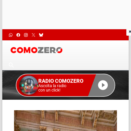
RADIO COMOZERO
Ascolta la radio
con un click!