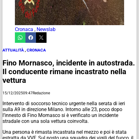
Cronaca
,
Newslab
ATTUALITÀ
,
CRONACA
Fino Mornasco, incidente in autostrada.
Il conducente rimane incastrato nella
vettura
15/12/2025
09:47
Redazione
Intervento di soccorso tecnico urgente nella serata di ieri
sulla A9 in direzione Milano. Intorno alle 23, poco dopo
l’innesto di Fino Mornasco si è verificato un incidente
stradale con una sola vettura coinvolta.
Una persona è rimasta incastrata nel mezzo e poi è stata
estratta da VVF. Sul posto una squadra dei vigili del fuoco, il