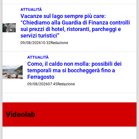
ATTUALITÀ
Vacanze sul lago sempre più care:
“Chiediamo alla Guardia di Finanza controlli
sui prezzi di hotel, ristoranti, parcheggi e
servizi turistici”
09/08/2026
10:32
Redazione
ATTUALITÀ
Como, il caldo non molla: possibili dei
temporali ma si boccheggerà fino a
Ferragosto
09/08/2026
07:45
Redazione
Videolab