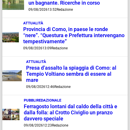
un bagnante. Ricerche in corso
09/08/2026
13:52
Redazione
ATTUALITÀ
Provincia di Como, in paese le ronde
“nere”. “Questura e Prefettura intervengano
tempestivamente”
09/08/2026
13:09
Redazione
ATTUALITÀ
Presa d’assalto la spiaggia di Como: al
Tempio Voltiano sembra di essere al
mare
09/08/2026
12:46
Redazione
PUBBLIREDAZIONALE
Ferragosto lontani dal caldo della città e
dalla folla: al Crotto Civiglio un pranzo
davvero speciale
09/08/2026
12:23
Redazione