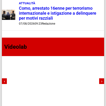
ATTUALITÀ
Como, arrestato 16enne per terrorismo
internazionale e istigazione a delinquere
per motivi razziali
07/08/2026
09:23
Redazione
Videolab
‹
›