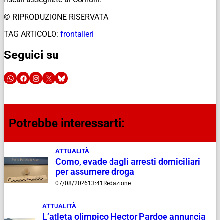
© RIPRODUZIONE RISERVATA
TAG ARTICOLO:
frontalieri
Seguici su
Potrebbe interessarti:
ATTUALITÀ
Como, evade dagli arresti domiciliari
per assumere droga
07/08/2026
13:41
Redazione
ATTUALITÀ
L’atleta olimpico Hector Pardoe annuncia