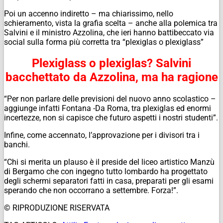
Poi un accenno indiretto – ma chiarissimo, nello
schieramento, vista la grafia scelta – anche alla polemica tra
Salvini e il ministro Azzolina, che ieri hanno battibeccato via
social sulla forma più corretta tra “plexiglas o plexiglass”
Plexiglass o plexiglas? Salvini
bacchettato da Azzolina, ma ha ragione
“Per non parlare delle previsioni del nuovo anno scolastico –
aggiunge infatti Fontana -Da Roma, tra plexiglas ed enormi
incertezze, non si capisce che futuro aspetti i nostri studenti”.
Infine, come accennato, l’approvazione per i divisori tra i
banchi.
“Chi si merita un plauso è il preside del liceo artistico Manzù
di Bergamo che con ingegno tutto lombardo ha progettato
degli schermi separatori fatti in casa, preparati per gli esami
sperando che non occorrano a settembre. Forza!”.
© RIPRODUZIONE RISERVATA