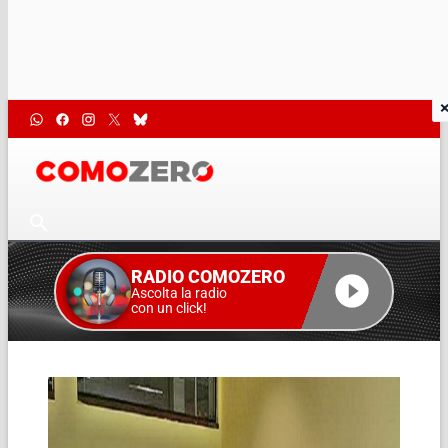
RADIO COMOZERO
Ascolta la radio
con un click!