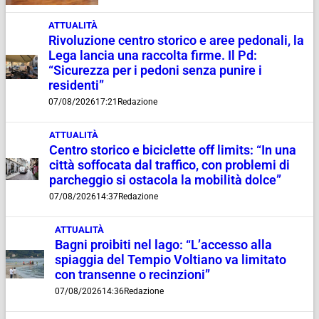
ATTUALITÀ
Rivoluzione centro storico e aree pedonali, la
Lega lancia una raccolta firme. Il Pd:
“Sicurezza per i pedoni senza punire i
residenti”
07/08/2026
17:21
Redazione
ATTUALITÀ
Centro storico e biciclette off limits: “In una
città soffocata dal traffico, con problemi di
parcheggio si ostacola la mobilità dolce”
07/08/2026
14:37
Redazione
ATTUALITÀ
Bagni proibiti nel lago: “L’accesso alla
spiaggia del Tempio Voltiano va limitato
con transenne o recinzioni”
07/08/2026
14:36
Redazione