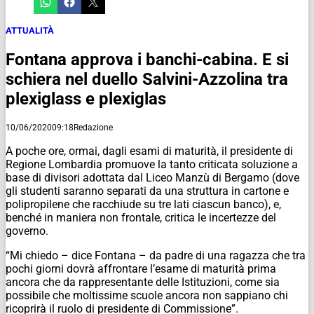
ATTUALITÀ
Fontana approva i banchi-cabina. E si
schiera nel duello Salvini-Azzolina tra
plexiglass e plexiglas
10/06/2020
09:18
Redazione
A poche ore, ormai, dagli esami di maturità, il presidente di
Regione Lombardia promuove la tanto criticata soluzione a
base di divisori adottata dal Liceo Manzù di Bergamo (dove
gli studenti saranno separati da una struttura in cartone e
polipropilene che racchiude su tre lati ciascun banco), e,
benché in maniera non frontale, critica le incertezze del
governo.
“Mi chiedo – dice Fontana – da padre di una ragazza che tra
pochi giorni dovrà affrontare l’esame di maturità prima
ancora che da rappresentante delle Istituzioni, come sia
possibile che moltissime scuole ancora non sappiano chi
ricoprirà il ruolo di presidente di Commissione”.