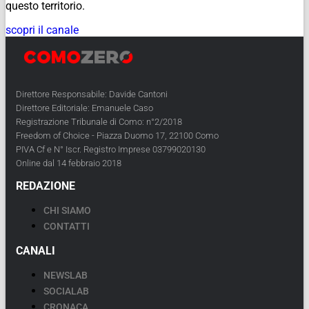
questo territorio.
scopri il canale
Direttore Responsabile: Davide Cantoni
Direttore Editoriale: Emanuele Caso
Registrazione Tribunale di Como: n°2/2018
Freedom of Choice - Piazza Duomo 17, 22100 Como
PIVA Cf e N° Iscr. Registro Imprese 03799020130
Online dal 14 febbraio 2018
REDAZIONE
CHI SIAMO
CONTATTI
CANALI
NEWSLAB
SOCIALAB
CRONACA