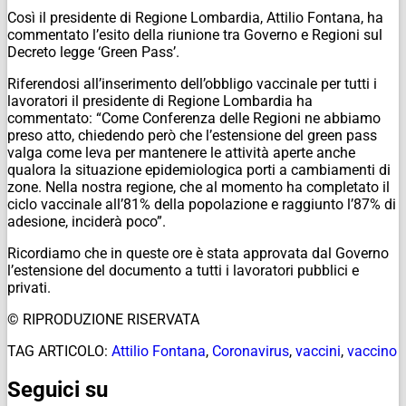
Così il presidente di Regione Lombardia, Attilio Fontana, ha
commentato l’esito della riunione tra Governo e Regioni sul
Decreto legge ‘Green Pass’.
Riferendosi all’inserimento dell’obbligo vaccinale per tutti i
lavoratori il presidente di Regione Lombardia ha
commentato: “Come Conferenza delle Regioni ne abbiamo
preso atto, chiedendo però che l’estensione del green pass
valga come leva per mantenere le attività aperte anche
qualora la situazione epidemiologica porti a cambiamenti di
zone. Nella nostra regione, che al momento ha completato il
ciclo vaccinale all’81% della popolazione e raggiunto l’87% di
adesione, inciderà poco”.
Ricordiamo che in queste ore è stata approvata dal Governo
l’estensione del documento a tutti i lavoratori pubblici e
privati.
© RIPRODUZIONE RISERVATA
TAG ARTICOLO:
Attilio Fontana
,
Coronavirus
,
vaccini
,
vaccino
Seguici su