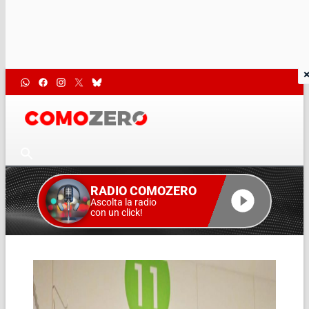
RADIO COMOZERO
Ascolta la radio
con un click!