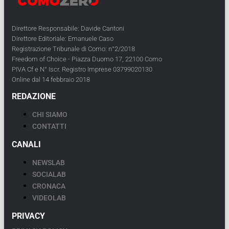
Direttore Responsabile: Davide Cantoni
Direttore Editoriale: Emanuele Caso
Registrazione Tribunale di Como: n°2/2018
Freedom of Choice - Piazza Duomo 17, 22100 Como
PIVA Cf e N° Iscr. Registro Imprese 03799020130
Online dal 14 febbraio 2018
REDAZIONE
CHI SIAMO
CONTATTI
CANALI
NEWSLAB
SOCIALAB
CRONACA
VIDEOLAB
PRIVACY