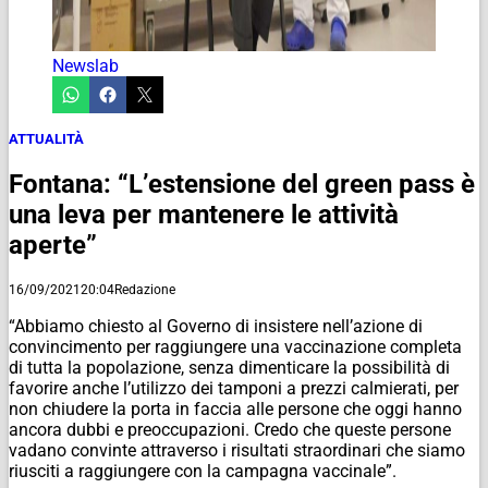
Newslab
ATTUALITÀ
Fontana: “L’estensione del green pass è
una leva per mantenere le attività
aperte”
16/09/2021
20:04
Redazione
“Abbiamo chiesto al Governo di insistere nell’azione di
convincimento per raggiungere una vaccinazione completa
di tutta la popolazione, senza dimenticare la possibilità di
favorire anche l’utilizzo dei tamponi a prezzi calmierati, per
non chiudere la porta in faccia alle persone che oggi hanno
ancora dubbi e preoccupazioni. Credo che queste persone
vadano convinte attraverso i risultati straordinari che siamo
riusciti a raggiungere con la campagna vaccinale”.