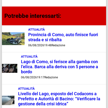
Potrebbe interessarti:
ATTUALITÀ
Provincia di Como, auto finisce fuori
strada e si ribalta
06/08/2026
19:48
Redazione
ATTUALITÀ
Lago di Como, si ferisce alla gamba con
l’elica. Barca alla deriva con 5 persone a
bordo
06/08/2026
19:17
Redazione
ATTUALITÀ
Livello del Lago, esposto del Codacons a
Prefetto e Autorità di Bacino: “Verificare la
gestione della crisi idrica”