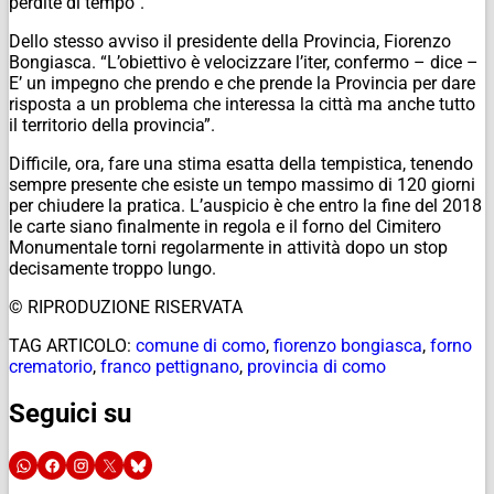
perdite di tempo”.
Dello stesso avviso il presidente della Provincia, Fiorenzo
Bongiasca. “L’obiettivo è velocizzare l’iter, confermo – dice –
E’ un impegno che prendo e che prende la Provincia per dare
risposta a un problema che interessa la città ma anche tutto
il territorio della provincia”.
Difficile, ora, fare una stima esatta della tempistica, tenendo
sempre presente che esiste un tempo massimo di 120 giorni
per chiudere la pratica. L’auspicio è che entro la fine del 2018
le carte siano finalmente in regola e il forno del Cimitero
Monumentale torni regolarmente in attività dopo un stop
decisamente troppo lungo.
© RIPRODUZIONE RISERVATA
TAG ARTICOLO:
comune di como
,
fiorenzo bongiasca
,
forno
crematorio
,
franco pettignano
,
provincia di como
Seguici su