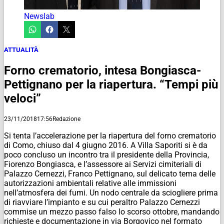
Newslab
ATTUALITÀ
Forno crematorio, intesa Bongiasca-
Pettignano per la riapertura. “Tempi più
veloci”
23/11/2018
17:56
Redazione
Si tenta l’accelerazione per la riapertura del forno crematorio
di Como, chiuso dal 4 giugno 2016. A Villa Saporiti si è da
poco concluso un incontro tra il presidente della Provincia,
Fiorenzo Bongiasca, e l’assessore ai Servizi cimiteriali di
Palazzo Cernezzi, Franco Pettignano, sul delicato tema delle
autorizzazioni ambientali relative alle immissioni
nell’atmosfera dei fumi. Un nodo centrale da sciogliere prima
di riavviare l’impianto e su cui peraltro Palazzo Cernezzi
commise un mezzo passo falso lo scorso ottobre, mandando
richieste e documentazione in via Borgovico nel formato