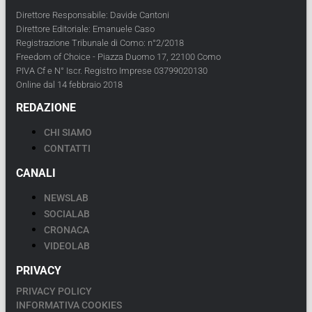
Direttore Responsabile: Davide Cantoni
Direttore Editoriale: Emanuele Caso
Registrazione Tribunale di Como: n°2/2018
Freedom of Choice - Piazza Duomo 17, 22100 Como
PIVA Cf e N° Iscr. Registro Imprese 03799020130
Online dal 14 febbraio 2018
REDAZIONE
CHI SIAMO
CONTATTI
CANALI
NEWSLAB
SOCIALAB
CRONACA
VIDEOLAB
PRIVACY
PRIVACY POLICY
INFORMATIVA COOKIES