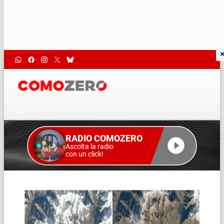
RADIO COMOZERO
Ascolta la radio
con un click!