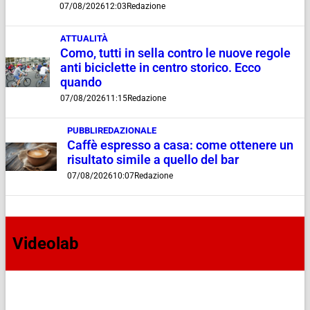
07/08/2026
12:03
Redazione
ATTUALITÀ
Como, tutti in sella contro le nuove regole
anti biciclette in centro storico. Ecco
quando
07/08/2026
11:15
Redazione
PUBBLIREDAZIONALE
Caffè espresso a casa: come ottenere un
risultato simile a quello del bar
07/08/2026
10:07
Redazione
Videolab