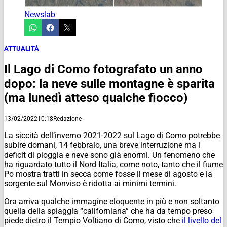
Newslab
ATTUALITÀ
Il Lago di Como fotografato un anno
dopo: la neve sulle montagne è sparita
(ma lunedì atteso qualche fiocco)
13/02/2022
10:18
Redazione
La siccità dell’inverno 2021-2022 sul Lago di Como potrebbe
subire domani, 14 febbraio, una breve interruzione ma i
deficit di pioggia e neve sono già enormi. Un fenomeno che
ha riguardato tutto il Nord Italia, come noto, tanto che il fiume
Po mostra tratti in secca come fosse il mese di agosto e la
sorgente sul Monviso è ridotta ai minimi termini.
Ora arriva qualche immagine eloquente in più e non soltanto
quella della spiaggia “californiana” che ha da tempo preso
piede dietro il Tempio Voltiano di Como, visto che
il livello del