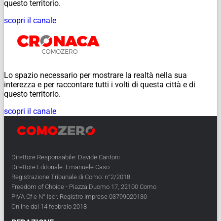
questo territorio.
scopri il canale
Lo spazio necessario per mostrare la realtà nella sua
interezza e per raccontare tutti i volti di questa città e di
questo territorio.
scopri il canale
Direttore Responsabile: Davide Cantoni
Direttore Editoriale: Emanuele Caso
Registrazione Tribunale di Como: n°2/2018
Freedom of Choice - Piazza Duomo 17, 22100 Como
PIVA Cf e N° Iscr. Registro Imprese 03799020130
Online dal 14 febbraio 2018