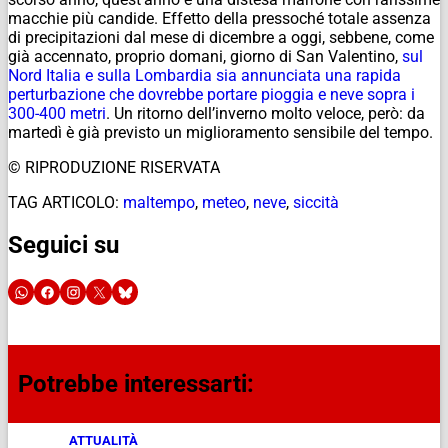
macchie più candide. Effetto della pressoché totale assenza
di precipitazioni dal mese di dicembre a oggi, sebbene, come
già accennato, proprio domani, giorno di San Valentino,
sul
Nord Italia e sulla Lombardia sia annunciata una rapida
perturbazione che dovrebbe portare pioggia e neve sopra i
300-400 metri
. Un ritorno dell’inverno molto veloce, però: da
martedì è già previsto un miglioramento sensibile del tempo.
© RIPRODUZIONE RISERVATA
TAG ARTICOLO:
maltempo
,
meteo
,
neve
,
siccità
Seguici su
Potrebbe interessarti:
ATTUALITÀ