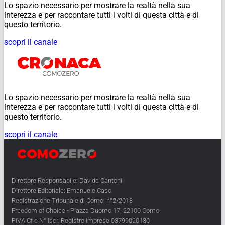
Lo spazio necessario per mostrare la realtà nella sua
interezza e per raccontare tutti i volti di questa città e di
questo territorio.
scopri il canale
Lo spazio necessario per mostrare la realtà nella sua
interezza e per raccontare tutti i volti di questa città e di
questo territorio.
scopri il canale
Direttore Responsabile: Davide Cantoni
Direttore Editoriale: Emanuele Caso
Registrazione Tribunale di Como: n°2/2018
Freedom of Choice - Piazza Duomo 17, 22100 Como
PIVA Cf e N° Iscr. Registro Imprese 03799020130