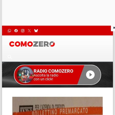
RADIO COMOZERO
Ascolta la radio
con un click!