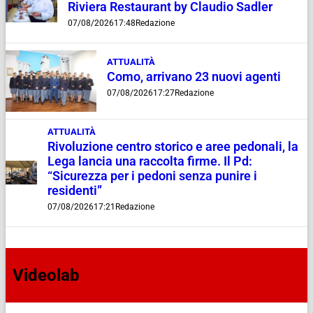
Riviera Restaurant by Claudio Sadler
07/08/2026
17:48
Redazione
ATTUALITÀ
Como, arrivano 23 nuovi agenti
07/08/2026
17:27
Redazione
ATTUALITÀ
Rivoluzione centro storico e aree pedonali, la
Lega lancia una raccolta firme. Il Pd:
“Sicurezza per i pedoni senza punire i
residenti”
07/08/2026
17:21
Redazione
Videolab