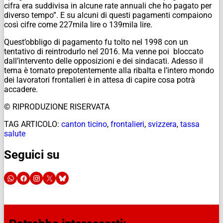
cifra era suddivisa in alcune rate annuali che ho pagato per
diverso tempo”. E su alcuni di questi pagamenti compaiono
così cifre come 227mila lire o 139mila lire.
Quest’obbligo di pagamento fu tolto nel 1998 con un
tentativo di reintrodurlo nel 2016. Ma venne poi bloccato
dall’intervento delle opposizioni e dei sindacati. Adesso il
tema è tornato prepotentemente alla ribalta e l’intero mondo
dei lavoratori frontalieri è in attesa di capire cosa potrà
accadere.
© RIPRODUZIONE RISERVATA
TAG ARTICOLO:
canton ticino
,
frontalieri
,
svizzera
,
tassa
salute
Seguici su