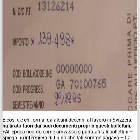
E così c’è chi, ormai da alcuni decenni al lavoro in Svizzera,
ha tirato fuori dai suoi documenti proprio questi bollettini.
«All’epoca ricordo come arrivassero puntuali tali bollettini –
spiega un’infermiera di Luino che tali somme pagava – La