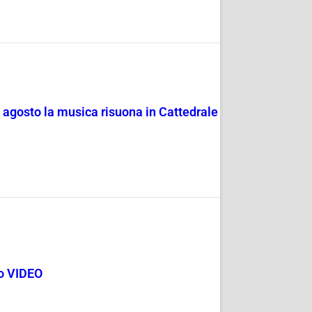
4 agosto la musica risuona in Cattedrale
go VIDEO