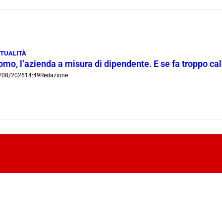
TUALITÀ
mo, l’azienda a misura di dipendente. E se fa troppo cald
/08/2026
14:49
Redazione