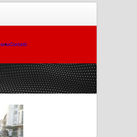
ismo
Contatti