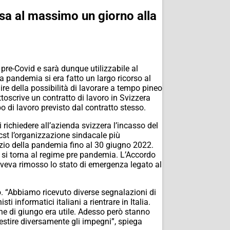
casa al massimo un giorno alla
 pre-Covid e sarà dunque utilizzabile al
 pandemia si era fatto un largo ricorso al
ire della possibilità di lavorare a tempo pineo
toscrive un contratto di lavoro in Svizzera
 di lavoro previsto dal contratto stesso.
i richiedere all’azienda svizzera l’incasso del
Ocst l’organizzazione sindacale più
nizio della pandemia fino al 30 giugno 2022.
2 si torna al regime pre pandemia. L’Accordo
a aveva rimosso lo stato di emergenza legato al
. “Abbiamo ricevuto diverse segnalazioni di
 informatici italiani a rientrare in Italia.
ine di giungo era utile. Adesso però stanno
gestire diversamente gli impegni”, spiega