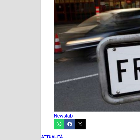
Newslab
ATTUALITÀ