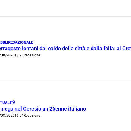
BBLIREDAZIONALE
rragosto lontani dal caldo della città e dalla folla: al C
/08/2026
17:23
Redazione
TUALITÀ
nnega nel Ceresio un 25enne italiano
/08/2026
15:01
Redazione