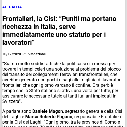
ATTUALITÀ
Frontalieri, la Cisl: “Puniti ma portano
ricchezza in Italia, serve
immediatamente uno statuto per i
lavoratori”
10/12/2020
17:15
Redazione
“Siamo molto soddisfatti che la politica si sia mossa per
trovare in tempi celeri una soluzione al problema del blocco
del transito dei collegamenti ferroviari transfrontalieri, che
avrebbe generato non pochi disagi alle migliaia di lavoratori
frontalieri che ogni giorno varcano il confine. Ora però è
tempo che lo Stato italiano si attivi, una volta per tutte, per
assicurare le necessarie tutele ai tanti italiani impiegati in
Svizzera”.
A parlare sono
Daniele Magon
, segretario generale della Cisl
del Laghi e
Marco Roberto Pagano
, responsabile Frontalieri
per la Cisl dei Laghi. “Ogni giorno, tra le province di Como e