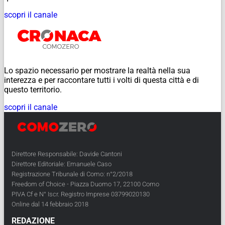
scopri il canale
Lo spazio necessario per mostrare la realtà nella sua
interezza e per raccontare tutti i volti di questa città e di
questo territorio.
scopri il canale
Direttore Responsabile: Davide Cantoni
Direttore Editoriale: Emanuele Caso
Registrazione Tribunale di Como: n°2/2018
Freedom of Choice - Piazza Duomo 17, 22100 Como
PIVA Cf e N° Iscr. Registro Imprese 03799020130
Online dal 14 febbraio 2018
REDAZIONE