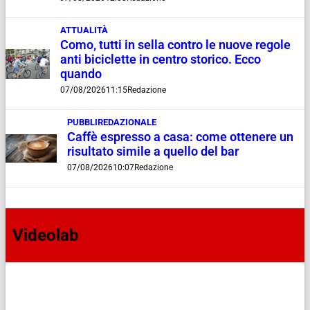
ATTUALITÀ
Como, tutti in sella contro le nuove regole
anti biciclette in centro storico. Ecco
quando
07/08/2026
11:15
Redazione
PUBBLIREDAZIONALE
Caffè espresso a casa: come ottenere un
risultato simile a quello del bar
07/08/2026
10:07
Redazione
Videolab