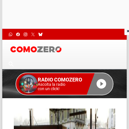
RADIO COMOZERO
Ascolta la radio
con un click!