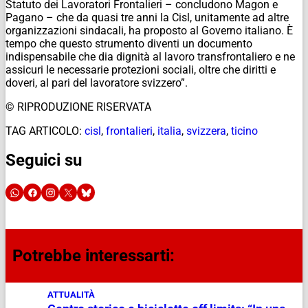
Statuto dei Lavoratori Frontalieri – concludono Magon e
Pagano – che da quasi tre anni la Cisl, unitamente ad altre
organizzazioni sindacali, ha proposto al Governo italiano. È
tempo che questo strumento diventi un documento
indispensabile che dia dignità al lavoro transfrontaliero e ne
assicuri le necessarie protezioni sociali, oltre che diritti e
doveri, al pari del lavoratore svizzero”.
© RIPRODUZIONE RISERVATA
TAG ARTICOLO:
cisl
,
frontalieri
,
italia
,
svizzera
,
ticino
Seguici su
Potrebbe interessarti:
ATTUALITÀ