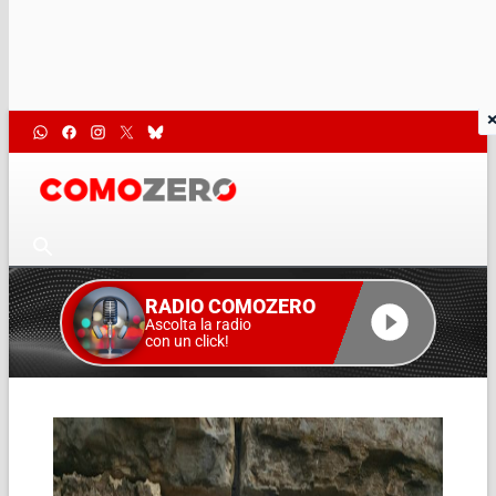
RADIO COMOZERO
Ascolta la radio
con un click!