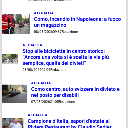
ATTUALITÀ
Como, incendio in Napoleona: a fuoco
un magazzino
08/08/2026
09:37
Redazione
ATTUALITÀ
Stop alle biciclette in centro storico:
“Ancora una volta si è scelta la via più
semplice, quella dei divieti”
08/08/2026
09:05
Redazione
ATTUALITÀ
Como centro, auto svizzera in divieto e
nel posto per disabili
07/08/2026
21:05
Redazione
ATTUALITÀ
Campione d’Italia, sapori d’estate al
Riviera Restaurant by Claudio Sadler