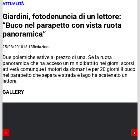
ATTUALITÀ
Giardini, fotodenuncia di un lettore:
“Buco nel parapetto con vista ruota
panoramica”
25/08/2018
18:13
Redazione
Due polemiche estive al prezzo di una. Se la ruota
panoramica che ha acceso un minidibattito nei giorni scorsi
attiverà comunque i motori da domani e per 20 giorni il buco
nel parapetto che separa e strada e lago ha scatenato un
lettore.
GALLERY
‹
›