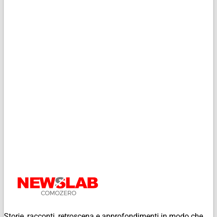
Storie, racconti, retroscena e approfondimenti in modo che