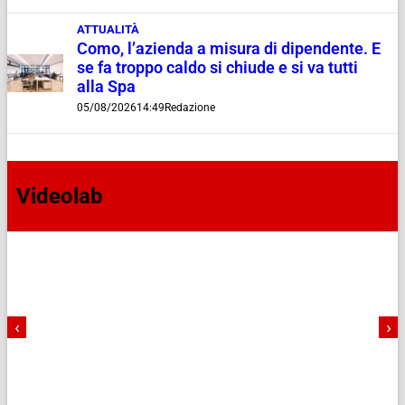
ATTUALITÀ
Como, l’azienda a misura di dipendente. E
se fa troppo caldo si chiude e si va tutti
alla Spa
05/08/2026
14:49
Redazione
Videolab
‹
›