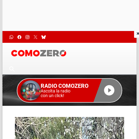
RADIO COMOZERO
Ascolta la radio
con un click!