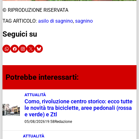
© RIPRODUZIONE RISERVATA
TAG ARTICOLO:
asilo di sagnino
,
sagnino
Seguici su
Potrebbe interessarti:
ATTUALITÀ
Como, rivoluzione centro storico: ecco tutte
le novità tra biciclette, aree pedonali (rossa
e verde) e Ztl
05/08/2026
19:58
Redazione
ATTUALITÀ