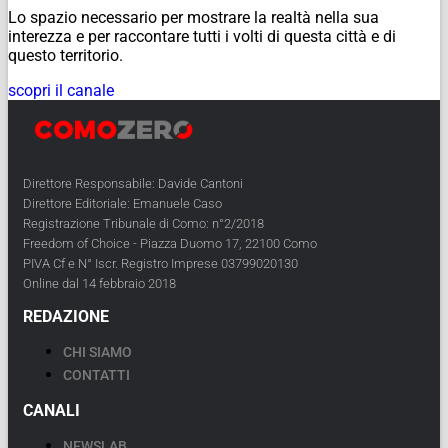
Lo spazio necessario per mostrare la realtà nella sua
interezza e per raccontare tutti i volti di questa città e di
questo territorio.
scopri il canale
Direttore Responsabile: Davide Cantoni
Direttore Editoriale: Emanuele Caso
Registrazione Tribunale di Como: n°2/2018
Freedom of Choice - Piazza Duomo 17, 22100 Como
PIVA Cf e N° Iscr. Registro Imprese 03799020130
Online dal 14 febbraio 2018
REDAZIONE
CHI SIAMO
CONTATTI
CANALI
NEWSLAB