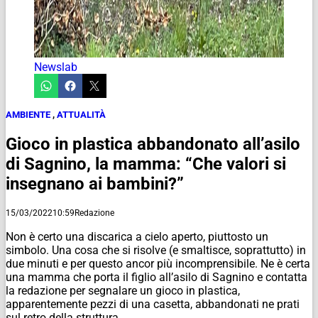
Newslab
AMBIENTE
,
ATTUALITÀ
Gioco in plastica abbandonato all’asilo
di Sagnino, la mamma: “Che valori si
insegnano ai bambini?”
15/03/2022
10:59
Redazione
Non è certo una discarica a cielo aperto, piuttosto un
simbolo. Una cosa che si risolve (e smaltisce, soprattutto) in
due minuti e per questo ancor più incomprensibile. Ne è certa
una mamma che porta il figlio all’asilo di Sagnino e contatta
la redazione per segnalare un gioco in plastica,
apparentemente pezzi di una casetta, abbandonati ne prati
sul retro della struttura.