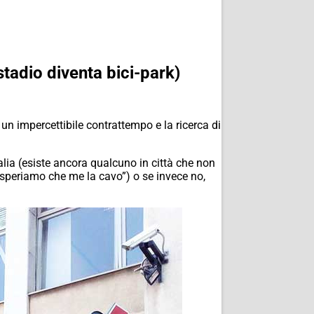
 stadio diventa bici-park)
 un impercettibile contrattempo e la ricerca di
alia (esiste ancora qualcuno in città che non
o speriamo che me la cavo”) o se invece no,