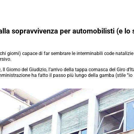
a alla sopravvivenza per automobilisti (e lo
hi giorni) capace di far sembrare le interminabili code natalizie
rsivo.
 Giorno del Giudizio, l’arrivo della tappa comasca del Giro d’It
Amministrazione ha fatto il passo più lungo della gamba (stile “i