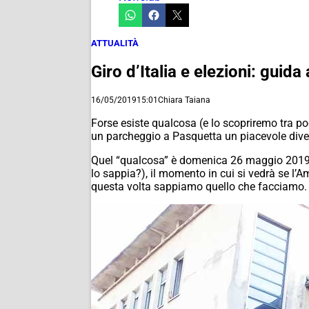
ATTUALITÀ
Giro d’Italia e elezioni: guid
16/05/2019
15:01
Chiara Taiana
Forse esiste qualcosa (e lo scopriremo tra poc
un parcheggio a Pasquetta un piacevole dive
Quel “qualcosa” è domenica 26 maggio 2019, Il
lo sappia?), il momento in cui si vedrà se l’
questa volta sappiamo quello che facciamo.