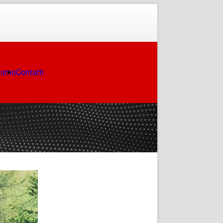
ismo
Contatti