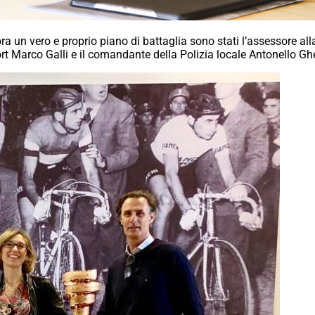
embra un vero e proprio piano di battaglia sono stati l’assessore al
ort Marco Galli e il comandante della Polizia locale Antonello Gh