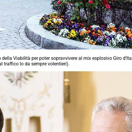
no della Viabilità per poter sopravvivere al mix esplosivo Giro d’
l traffico lo da sempre volentieri).