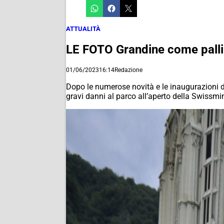
ATTUALITÀ
LE FOTO Grandine come pallin
01/06/2023
16:14
Redazione
Dopo le numerose novità e le inaugurazioni d
gravi danni al parco all’aperto della Swissmin