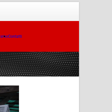
ismo
Contatti