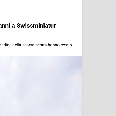
anni a Swissminiatur
randine della scorsa serata hanno recato