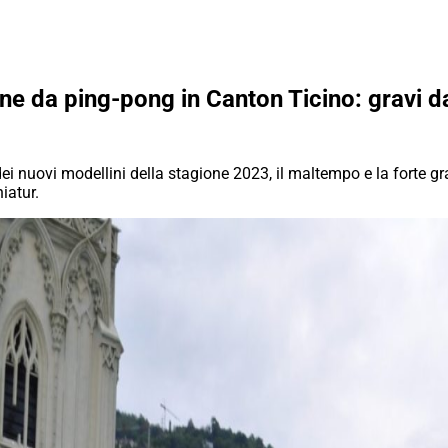
e da ping-pong in Canton Ticino: gravi d
ei nuovi modellini della stagione 2023, il maltempo e la forte g
iatur.