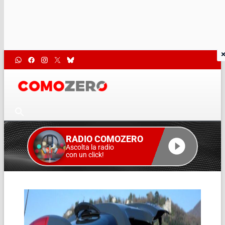
RADIO COMOZERO
Ascolta la radio
con un click!