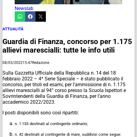
Newslab
ATTUALITÀ
Guardia di Finanza, concorso per 1.175
allievi marescialli: tutte le info utili
08/03/2022
15:47
Redazione
Sulla Gazzetta Ufficiale della Repubblica n. 14 del 18
febbraio 2022 – 4^ Serie Speciale – è stato pubblicato il
concorso, per titoli ed esami, per l’ammissione di n. 1.175
allievi marescialli al 94° corso presso la Scuola Ispettori e
Sovrintendenti della Guardia di Finanza, per l’anno
accademico 2022/2023.
I posti disponibili sono così ripartiti:
n.
1.133
destinati
al
contingente
ordinario;
n.
42
destinati
al
contingente
di
mare,
suddivisi
come
segue: