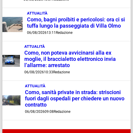
ATTUALITÀ
Como, bagni proibiti e pericolosi: ora ci si
tuffa lungo la passeggiata di Villa Olmo
06/08/2026
13:11
Redazione
ATTUALITÀ
Como, non poteva avvicinarsi alla ex
moglie, il braccialetto elettronico invia
l’allarme: arrestato
06/08/2026
10:33
Redazione
ATTUALITÀ
Como, sanità private in strada: striscioni
fuori dagli ospedali per chiedere un nuovo
contratto
06/08/2026
09:08
Redazione