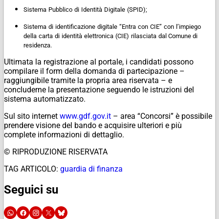
Sistema
Pubblico
di
Identità
Digitale
(SPID);
Sistema
di
identificazione
digitale
“Entra
con
CIE”
con
l’impiego
della
carta
di
identità
elettronica
(CIE)
rilasciata
dal Comune di
residenza.
Ultimata la registrazione al portale, i candidati possono
compilare il form della domanda di partecipazione –
raggiungibile tramite la propria area riservata – e
concluderne la presentazione seguendo le istruzioni del
sistema automatizzato.
Sul sito internet
www.gdf.gov.it
– area “Concorsi” è possibile
prendere visione del bando e acquisire ulteriori e più
complete informazioni di dettaglio.
© RIPRODUZIONE RISERVATA
TAG ARTICOLO:
guardia di finanza
Seguici su