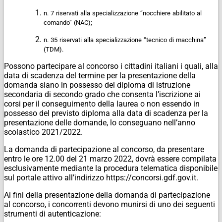
n.
7
riservati
alla
specializzazione
“nocchiere
abilitato
al
comando”
(NAC);
n.
35
riservati
alla
specializzazione
“tecnico
di
macchina”
(TDM).
Possono partecipare al concorso i cittadini italiani i quali, alla
data di scadenza del termine per la presentazione della
domanda siano in possesso del diploma di istruzione
secondaria di secondo grado che consenta l’iscrizione ai
corsi per il conseguimento della laurea o non essendo in
possesso del previsto diploma alla data di scadenza per la
presentazione delle domande, lo conseguano nell’anno
scolastico 2021/2022.
La domanda di partecipazione al concorso, da presentare
entro le ore 12.00 del 21 marzo 2022, dovrà essere compilata
esclusivamente mediante la procedura telematica disponibile
sul portale attivo all’indirizzo https://concorsi.gdf.gov.it.
Ai fini della presentazione della domanda di partecipazione
al concorso, i concorrenti devono munirsi di uno dei seguenti
strumenti di autenticazione: