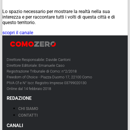
Lo spazio necessario per mostrare la realtà nella sua
interezza e per raccontare tutti i volti di questa città e di
questo territorio.
scopri il canale
Direttore Responsabile: Davide Cantoni
Direttore Editoriale: Emanuele Caso
Registrazione Tribunale di Como: n°2/2018
Freedom of Choice - Piazza Duomo 17, 22100 Como
PIVA Cf e N° Iscr. Registro Imprese 03799020130
Online dal 14 febbraio 2018
REDAZIONE
CHI SIAMO
CONTATTI
CANALI