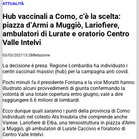
ATTUALITÀ
Hub vaccinali a Como, c’è la scelta:
piazza d’Armi a Muggiò, Lariofiere,
ambulatori di Lurate e oratorio Centro
Valle Intelvi
03/03/2021
13:28
Redazione
La decisione è presa. Regione Lombardia ha individuato i
centri vaccinali massivi (hub) per la campagna anti covid.
Pochi minuti fa il presidente Fontana e la vice Moratti hanno
illustrato alcuni provvedimenti di giunta confermando la
volontà di una totale copertura entro giugno, vale a dire
raggiungere 6.6 milioni di lombardi.
Ecco dunque quali saranno i punti della provincia di Como
individuati nel cotesto Ats Insubria che comprende anche
Varese: Lariofiere di Erba, una tensostruttura in piazza d’Armi
a Muggiò, gli ambulatori di Lurate Caccivio e l’oratorio di
Centro Valle Intelvi.