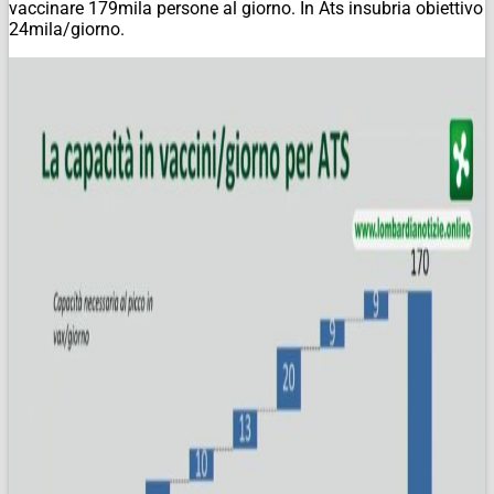
vaccinare 179mila persone al giorno. In Ats insubria obiettivo
24mila/giorno.