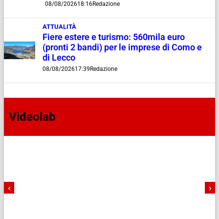
08/08/2026
18:16
Redazione
ATTUALITÀ
Fiere estere e turismo: 560mila euro
(pronti 2 bandi) per le imprese di Como e
di Lecco
08/08/2026
17:39
Redazione
Videolab
‹
›