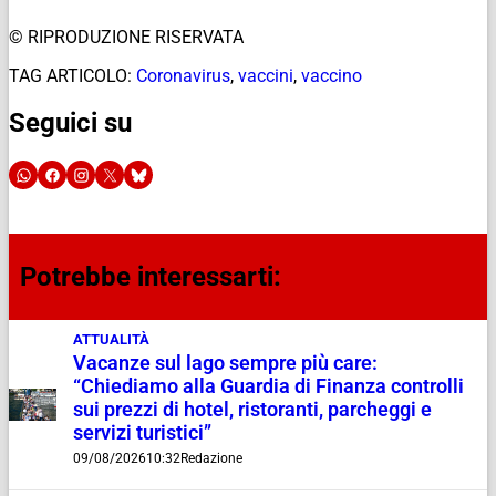
© RIPRODUZIONE RISERVATA
TAG ARTICOLO:
Coronavirus
,
vaccini
,
vaccino
Seguici su
Potrebbe interessarti:
ATTUALITÀ
Vacanze sul lago sempre più care:
“Chiediamo alla Guardia di Finanza controlli
sui prezzi di hotel, ristoranti, parcheggi e
servizi turistici”
09/08/2026
10:32
Redazione