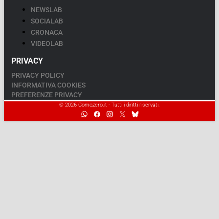
NEWSLAB
SOCIALAB
CRONACA
VIDEOLAB
PRIVACY
PRIVACY POLICY
INFORMATIVA COOKIES
PREFERENZE PRIVACY
© 2026 Comozero.it - Tutti i diritti riservati.