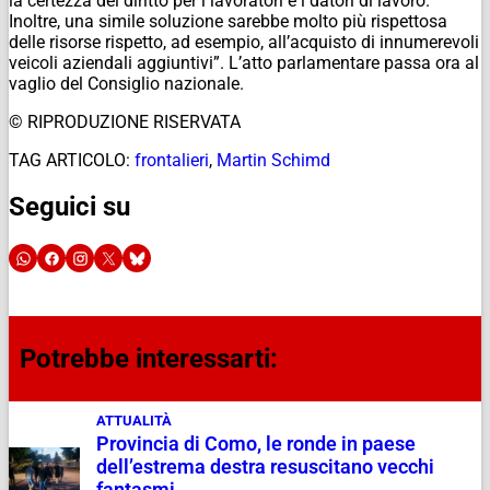
la certezza del diritto per i lavoratori e i datori di lavoro.
Inoltre, una simile soluzione sarebbe molto più rispettosa
delle risorse rispetto, ad esempio, all’acquisto di innumerevoli
veicoli aziendali aggiuntivi”. L’atto parlamentare passa ora al
vaglio del Consiglio nazionale.
© RIPRODUZIONE RISERVATA
TAG ARTICOLO:
frontalieri
,
Martin Schimd
Seguici su
Potrebbe interessarti:
ATTUALITÀ
Provincia di Como, le ronde in paese
dell’estrema destra resuscitano vecchi