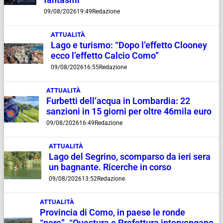
fantasmi
09/08/2026
19:49
Redazione
ATTUALITÀ
Lago e turismo: “Dopo l’effetto Clooney
ecco l’effetto Calcio Como”
09/08/2026
16:55
Redazione
ATTUALITÀ
Furbetti dell’acqua in Lombardia: 22
sanzioni in 15 giorni per oltre 46mila euro
09/08/2026
16:49
Redazione
ATTUALITÀ
Lago del Segrino, scomparso da ieri sera
un bagnante. Ricerche in corso
09/08/2026
13:52
Redazione
ATTUALITÀ
Provincia di Como, in paese le ronde