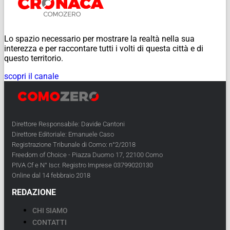
Lo spazio necessario per mostrare la realtà nella sua
interezza e per raccontare tutti i volti di questa città e di
questo territorio.
scopri il canale
Direttore Responsabile: Davide Cantoni
Direttore Editoriale: Emanuele Caso
Registrazione Tribunale di Como: n°2/2018
Freedom of Choice - Piazza Duomo 17, 22100 Como
PIVA Cf e N° Iscr. Registro Imprese 03799020130
Online dal 14 febbraio 2018
REDAZIONE
CHI SIAMO
CONTATTI