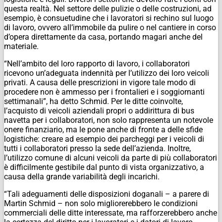
questa realtà. Nel settore delle pulizie o delle costruzioni, ad
esempio, è consuetudine che i lavoratori si rechino sul luogo
di lavoro, ovvero all’immobile da pulire o nel cantiere in corso
d’opera direttamente da casa, portando magari anche del
materiale.
“Nell’ambito del loro rapporto di lavoro, i collaboratori
ricevono un’adeguata indennità per l’utilizzo dei loro veicoli
privati. A causa delle prescrizioni in vigore tale modo di
procedere non è ammesso per i frontalieri e i soggiornanti
settimanali”, ha detto Schmid. Per le ditte coinvolte,
l’acquisto di veicoli aziendali propri o addirittura di bus
navetta per i collaboratori, non solo rappresenta un notevole
onere finanziario, ma le pone anche di fronte a delle sfide
logistiche: creare ad esempio dei parcheggi per i veicoli di
tutti i collaboratori presso la sede dell’azienda. Inoltre,
l’utilizzo comune di alcuni veicoli da parte di più collaboratori
è difficilmente gestibile dal punto di vista organizzativo, a
causa della grande variabilità degli incarichi.
“Tali adeguamenti delle disposizioni doganali – a parere di
Martin Schmid – non solo migliorerebbero le condizioni
commerciali delle ditte interessate, ma rafforzerebbero anche