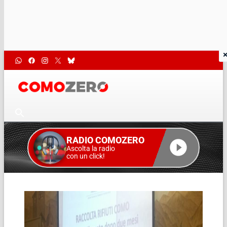
RADIO COMOZERO
Ascolta la radio
con un click!