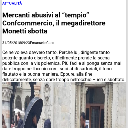
ATTUALITÀ
Mercanti abusivi al “tempio”
Confcommercio, il megadirettore
Monetti sbotta
31/05/2018
09:23
Emanuele Caso
Ce ne voleva davvero tanto. Perché lui, dirigente tanto
potente quanto discreto, difficilmente prende la scena
pubblica con la vis polemica. Più facile si ponga senza mai
dare troppo nell’occhio con i suoi abiti sartoriali, il tono
flautato e la buona maniera. Eppure, alla fine –
delicatamente, senza dare troppo nell’occhio – ieri è sbottato.