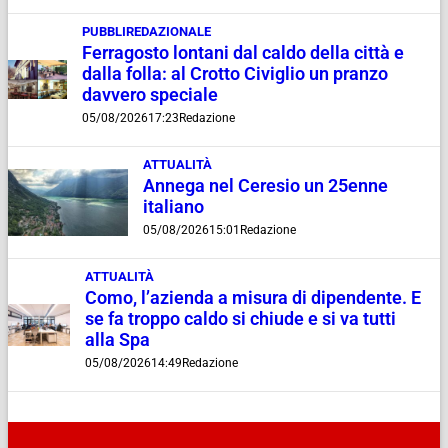
PUBBLIREDAZIONALE
Ferragosto lontani dal caldo della città e
dalla folla: al Crotto Civiglio un pranzo
davvero speciale
05/08/2026
17:23
Redazione
ATTUALITÀ
Annega nel Ceresio un 25enne
italiano
05/08/2026
15:01
Redazione
ATTUALITÀ
Como, l’azienda a misura di dipendente. E
se fa troppo caldo si chiude e si va tutti
alla Spa
05/08/2026
14:49
Redazione