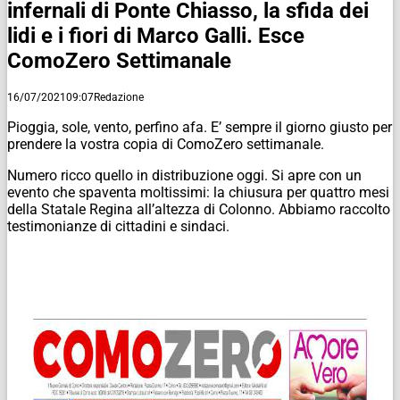
infernali di Ponte Chiasso, la sfida dei
lidi e i fiori di Marco Galli. Esce
ComoZero Settimanale
16/07/2021
09:07
Redazione
Pioggia, sole, vento, perfino afa. E’ sempre il giorno giusto per
prendere la vostra copia di ComoZero settimanale.
Numero ricco quello in distribuzione oggi. Si apre con un
evento che spaventa moltissimi: la chiusura per quattro mesi
della Statale Regina all’altezza di Colonno. Abbiamo raccolto
testimonianze di cittadini e sindaci.