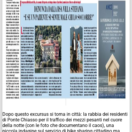
Dopo questo excursus si torna in città: la rabbia dei residenti
di Ponte Chiasso per il traffico dei mezzi pesanti nel cuore
della notte (con le foto che documentano il caos), una
piccola indagine sul servizio di bike sharing cittadino ma