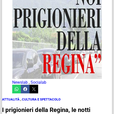
Newslab
,
Socialab
ATTUALITÀ
,
CULTURA E SPETTACOLO
I prigionieri della Regina, le notti