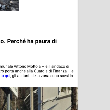
zo. Perché ha paura di
comunale Vittorio Mottola – e il sindaco di
ltro porta anche alla Guardia di Finanza – e
to qui
, gli abitanti della zona sono scesi in