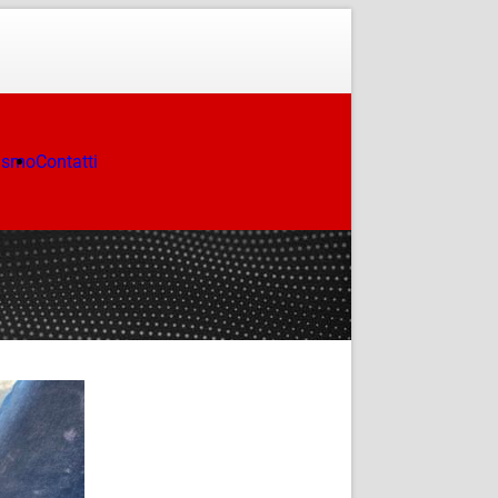
ismo
Contatti