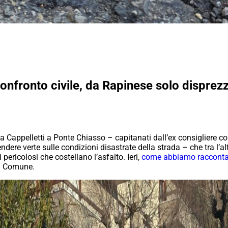
onfronto civile, da Rapinese solo disprez
 via Cappelletti a Ponte Chiasso – capitanati dall’ex consigliere 
ere verte sulle condizioni disastrate della strada – che tra l’a
 pericolosi che costellano l’asfalto. Ieri,
come abbiamo racconta
il Comune.