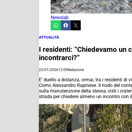
Newslab
ATTUALITÀ
I residenti: “Chiedevamo un c
incontrarci?”
22/01/2026
12:09
Redazione
E’ duello a distanza, ormai, tra i residenti di
Como Alessandro Rapinese. Il nodo del contend
sulla manutenzione della stessa, visti i crateri
strada per chiedere almeno un incontro con 