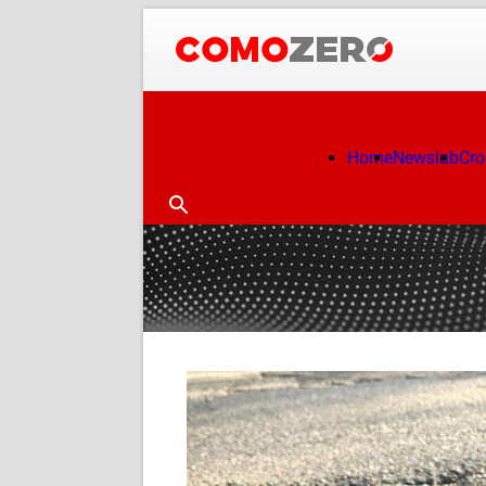
Home
Newslab
Cr