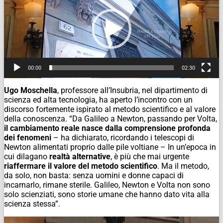
00:00
02:30
Ugo Moschella
, professore all’Insubria, nel dipartimento di
scienza ed alta tecnologia, ha aperto l’incontro con un
discorso fortemente ispirato al metodo scientifico e al valore
della conoscenza. “Da Galileo a Newton, passando per Volta,
il cambiamento reale nasce dalla comprensione profonda
dei fenomeni
– ha dichiarato, ricordando i telescopi di
Newton alimentati proprio dalle pile voltiane – In un’epoca in
cui dilagano
realtà alternative
, è più che mai urgente
riaffermare il valore del metodo scientifico
. Ma il metodo,
da solo, non basta: senza uomini e donne capaci di
incarnarlo, rimane sterile. Galileo, Newton e Volta non sono
solo scienziati, sono storie umane che hanno dato vita alla
scienza stessa”.