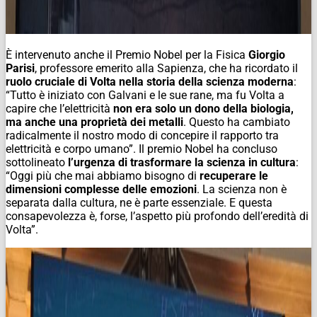
È intervenuto anche il Premio Nobel per la Fisica
Giorgio
Parisi
, professore emerito alla Sapienza, che ha ricordato il
ruolo cruciale di Volta nella storia della scienza moderna
:
“Tutto è iniziato con Galvani e le sue rane, ma fu Volta a
capire che l’elettricità
non era solo un dono della biologia,
ma anche una proprietà dei metalli
. Questo ha cambiato
radicalmente il nostro modo di concepire il rapporto tra
elettricità e corpo umano”. Il premio Nobel ha concluso
sottolineato
l’urgenza di trasformare la scienza in cultura
:
“Oggi più che mai abbiamo bisogno di
recuperare le
dimensioni complesse delle emozioni
. La scienza non è
separata dalla cultura, ne è parte essenziale. E questa
consapevolezza è, forse, l’aspetto più profondo dell’eredità di
Volta”.