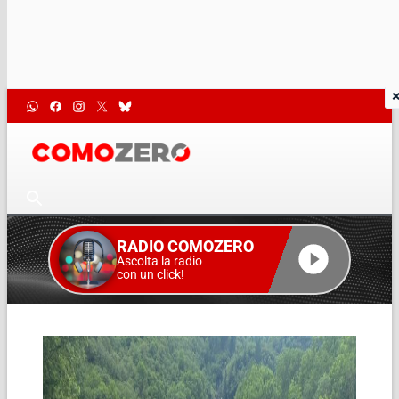
RADIO COMOZERO
Ascolta la radio
con un click!