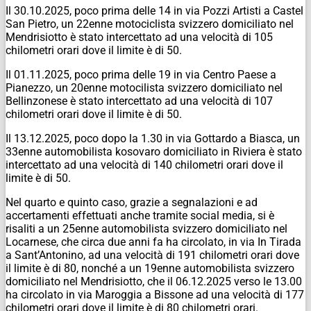
Il 30.10.2025, poco prima delle 14 in via Pozzi Artisti a Castel
San Pietro, un 22enne motociclista svizzero domiciliato nel
Mendrisiotto è stato intercettato ad una velocità di 105
chilometri orari dove il limite è di 50.
Il 01.11.2025, poco prima delle 19 in via Centro Paese a
Pianezzo, un 20enne motocilista svizzero domiciliato nel
Bellinzonese è stato intercettato ad una velocità di 107
chilometri orari dove il limite è di 50.
Il 13.12.2025, poco dopo la 1.30 in via Gottardo a Biasca, un
33enne automobilista kosovaro domiciliato in Riviera è stato
intercettato ad una velocità di 140 chilometri orari dove il
limite è di 50.
Nel quarto e quinto caso, grazie a segnalazioni e ad
accertamenti effettuati anche tramite social media, si è
risaliti a un 25enne automobilista svizzero domiciliato nel
Locarnese, che circa due anni fa ha circolato, in via In Tirada
a Sant’Antonino, ad una velocità di 191 chilometri orari dove
il limite è di 80, nonché a un 19enne automobilista svizzero
domiciliato nel Mendrisiotto, che il 06.12.2025 verso le 13.00
ha circolato in via Maroggia a Bissone ad una velocità di 177
chilometri orari dove il limite è di 80 chilometri orari.