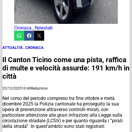
Cronaca
,
Newslab
ATTUALITÀ
,
CRONACA
Il Canton Ticino come una pista, raffica
di multe e velocità assurde: 191 km/h in
città
22/12/2025
10:40
Redazione
Nel corso del periodo compreso tra fine ottobre e metà
dicembre 2025 la Polizia cantonale ha proseguito la sua
opera di prevenzione attraverso controlli mirati, con
particolare attenzione alle gravi infrazioni alla Legge sulla
circolazione stradale (LCStr) e per quanto riguarda i “pirati
della strada”. In quest’ambito sono stati registrati: