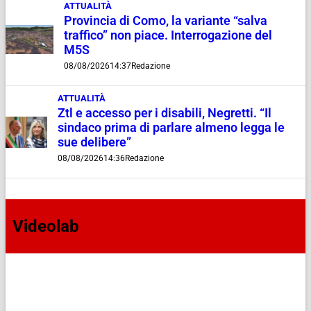
ATTUALITÀ
Provincia di Como, la variante “salva
traffico” non piace. Interrogazione del
M5S
08/08/2026
14:37
Redazione
ATTUALITÀ
Ztl e accesso per i disabili, Negretti. “Il
sindaco prima di parlare almeno legga le
sue delibere”
08/08/2026
14:36
Redazione
Videolab