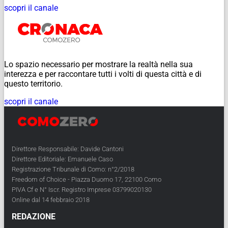
scopri il canale
Lo spazio necessario per mostrare la realtà nella sua
interezza e per raccontare tutti i volti di questa città e di
questo territorio.
scopri il canale
Direttore Responsabile: Davide Cantoni
Direttore Editoriale: Emanuele Caso
Registrazione Tribunale di Como: n°2/2018
Freedom of Choice - Piazza Duomo 17, 22100 Como
PIVA Cf e N° Iscr. Registro Imprese 03799020130
Online dal 14 febbraio 2018
REDAZIONE