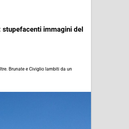
: stupefacenti immagini del
tre. Brunate e Civiglio lambiti da un