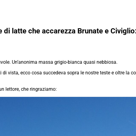
 di latte che accarezza Brunate e Civiglio
nuvole. Un’anonima massa grigio-bianca quasi nebbiosa.
i vista, ecco cosa succedeva sopra le nostre teste e oltre la col
n lettore, che ringraziamo: