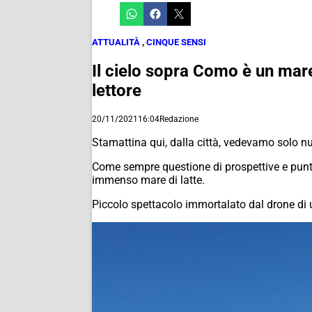
ATTUALITÀ
,
CINQUE SENSI
Il cielo sopra Como è un mare
lettore
20/11/2021
16:04
Redazione
Stamattina qui, dalla città, vedevamo solo 
Come sempre questione di prospettive e punti d
immenso mare di latte.
Piccolo spettacolo immortalato dal drone di u