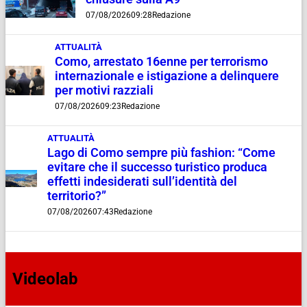
07/08/2026
09:28
Redazione
ATTUALITÀ
Como, arrestato 16enne per terrorismo
internazionale e istigazione a delinquere
per motivi razziali
07/08/2026
09:23
Redazione
ATTUALITÀ
Lago di Como sempre più fashion: “Come
evitare che il successo turistico produca
effetti indesiderati sull’identità del
territorio?”
07/08/2026
07:43
Redazione
Videolab