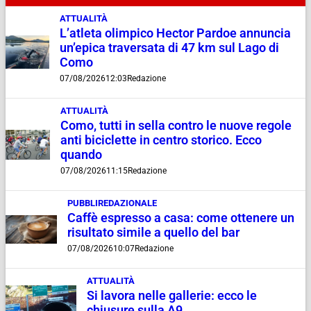
ATTUALITÀ
L’atleta olimpico Hector Pardoe annuncia
un’epica traversata di 47 km sul Lago di
Como
07/08/2026
12:03
Redazione
ATTUALITÀ
Como, tutti in sella contro le nuove regole
anti biciclette in centro storico. Ecco
quando
07/08/2026
11:15
Redazione
PUBBLIREDAZIONALE
Caffè espresso a casa: come ottenere un
risultato simile a quello del bar
07/08/2026
10:07
Redazione
ATTUALITÀ
Si lavora nelle gallerie: ecco le
chiusure sulla A9