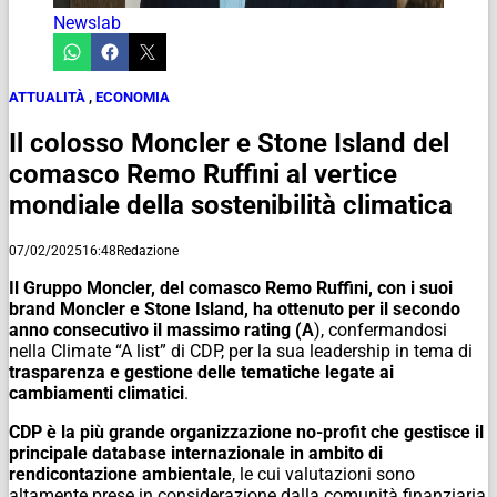
Newslab
ATTUALITÀ
,
ECONOMIA
Il colosso Moncler e Stone Island del
comasco Remo Ruffini al vertice
mondiale della sostenibilità climatica
07/02/2025
16:48
Redazione
Il Gruppo Moncler, del comasco Remo Ruffini, con i suoi
brand Moncler e Stone Island, ha ottenuto per il secondo
anno consecutivo il massimo rating (A
), confermandosi
nella Climate “A list” di CDP, per la sua leadership in tema di
trasparenza e gestione delle tematiche legate ai
cambiamenti climatici
.
CDP è la più grande organizzazione no-profit che gestisce il
principale database internazionale in ambito di
rendicontazione ambientale
, le cui valutazioni sono
altamente prese in considerazione dalla comunità finanziaria