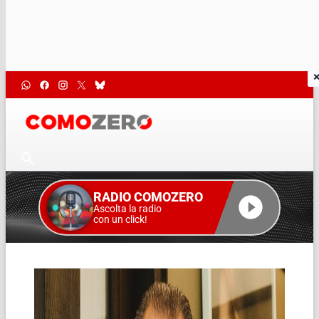
RADIO COMOZERO
Ascolta la radio
con un click!