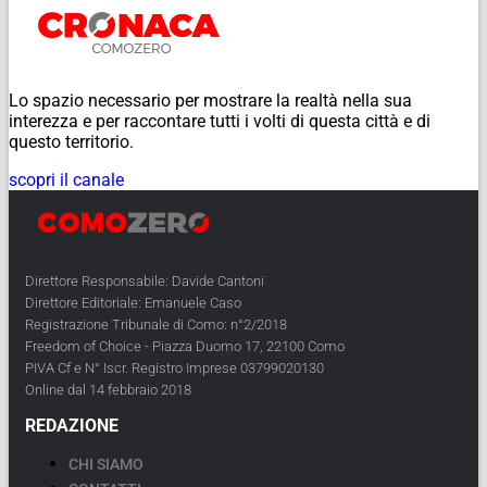
Lo spazio necessario per mostrare la realtà nella sua
interezza e per raccontare tutti i volti di questa città e di
questo territorio.
scopri il canale
Direttore Responsabile: Davide Cantoni
Direttore Editoriale: Emanuele Caso
Registrazione Tribunale di Como: n°2/2018
Freedom of Choice - Piazza Duomo 17, 22100 Como
PIVA Cf e N° Iscr. Registro Imprese 03799020130
Online dal 14 febbraio 2018
REDAZIONE
CHI SIAMO