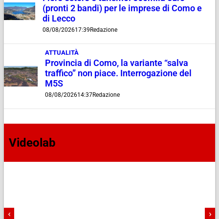
(pronti 2 bandi) per le imprese di Como e
di Lecco
08/08/2026
17:39
Redazione
ATTUALITÀ
Provincia di Como, la variante “salva
traffico” non piace. Interrogazione del
M5S
08/08/2026
14:37
Redazione
Videolab
‹
›