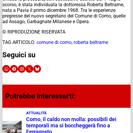
scorso, è stata individuata la dottoressa Roberta Beltrame,
nata a Pavia il primo dicembre 1968. Tra le esperienze
pregresse del nuovo segretario del Comune di Como, quelle
ad Assago, Garbagnate Milanese e Opera.
© RIPRODUZIONE RISERVATA
TAG ARTICOLO:
comune di como
,
roberta beltrame
Seguici su
Potrebbe interessarti:
ATTUALITÀ
Como, il caldo non molla: possibili dei
temporali ma si boccheggerà fino a
Ferragosto