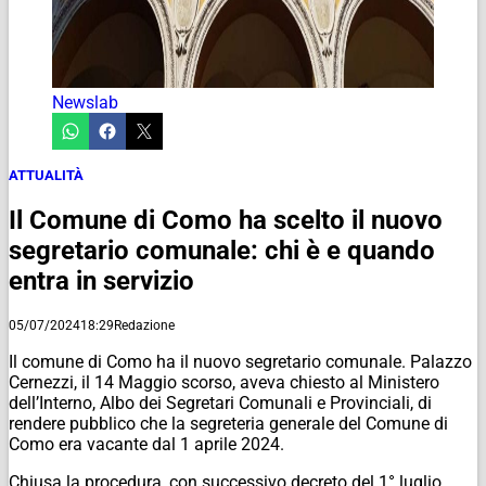
Newslab
ATTUALITÀ
Il Comune di Como ha scelto il nuovo
segretario comunale: chi è e quando
entra in servizio
05/07/2024
18:29
Redazione
Il comune di Como ha il nuovo segretario comunale. Palazzo
Cernezzi, il 14 Maggio scorso, aveva chiesto al Ministero
dell’Interno, Albo dei Segretari Comunali e Provinciali, di
rendere pubblico che la segreteria generale del Comune di
Como era vacante dal 1 aprile 2024.
Chiusa la procedura, con successivo decreto del 1° luglio