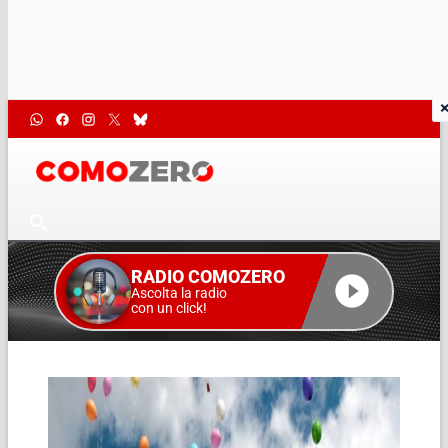
RADIO COMOZERO
Ascolta la radio
con un click!