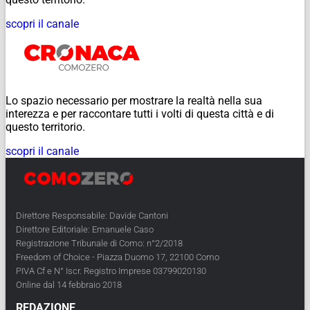
scopri il canale
Lo spazio necessario per mostrare la realtà nella sua
interezza e per raccontare tutti i volti di questa città e di
questo territorio.
scopri il canale
Direttore Responsabile: Davide Cantoni
Direttore Editoriale: Emanuele Caso
Registrazione Tribunale di Como: n°2/2018
Freedom of Choice - Piazza Duomo 17, 22100 Como
PIVA Cf e N° Iscr. Registro Imprese 03799020130
Online dal 14 febbraio 2018
REDAZIONE