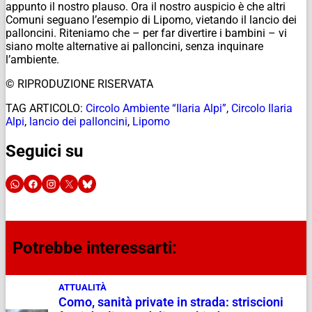
appunto il nostro plauso.
Ora il nostro auspicio è che altri
Comuni seguano l’esempio di Lipomo, vietando il lancio dei
palloncini.
Riteniamo che – per far divertire i bambini – vi
siano molte alternative ai palloncini, senza inquinare
l’ambiente.
© RIPRODUZIONE RISERVATA
TAG ARTICOLO:
Circolo Ambiente “Ilaria Alpi”
,
Circolo Ilaria
Alpi
,
lancio dei palloncini
,
Lipomo
Seguici su
Potrebbe interessarti:
ATTUALITÀ
Como, sanità private in strada: striscioni