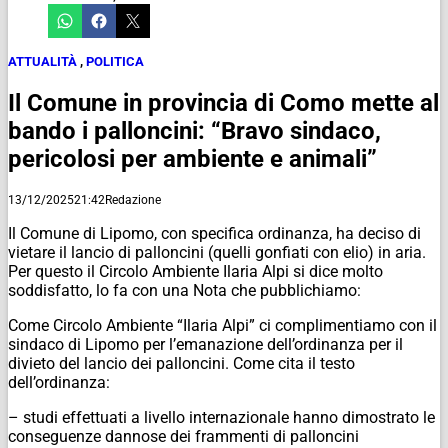
ATTUALITÀ
,
POLITICA
Il Comune in provincia di Como mette al
bando i palloncini: “Bravo sindaco,
pericolosi per ambiente e animali”
13/12/2025
21:42
Redazione
Il Comune di Lipomo, con specifica ordinanza, ha deciso di
vietare il lancio di palloncini (quelli gonfiati con elio) in aria.
Per questo il Circolo Ambiente Ilaria Alpi si dice molto
soddisfatto, lo fa con una Nota che pubblichiamo:
Come Circolo Ambiente “Ilaria Alpi” ci complimentiamo con il
sindaco di Lipomo per l’emanazione dell’ordinanza per il
divieto del lancio dei palloncini. Come cita il testo
dell’ordinanza:
– studi effettuati a livello internazionale hanno dimostrato le
conseguenze dannose dei frammenti di palloncini