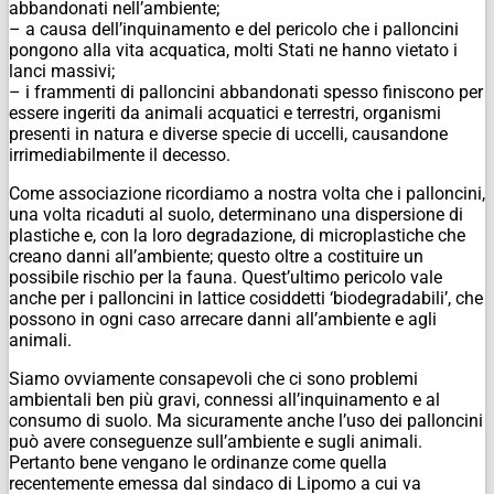
abbandonati nell’ambiente;
– a causa dell’inquinamento e del pericolo che i palloncini
pongono alla vita acquatica, molti Stati ne hanno vietato i
lanci massivi;
– i frammenti di palloncini abbandonati spesso finiscono per
essere ingeriti da animali acquatici e terrestri, organismi
presenti in natura e diverse specie di uccelli, causandone
irrimediabilmente il decesso.
Come associazione ricordiamo a nostra volta che i palloncini,
una volta ricaduti al suolo, determinano una dispersione di
plastiche e, con la loro degradazione, di microplastiche che
creano danni all’ambiente; questo oltre a costituire un
possibile rischio per la fauna. Quest’ultimo pericolo vale
anche per i palloncini in lattice cosiddetti ‘biodegradabili’, che
possono in ogni caso arrecare danni all’ambiente e agli
animali.
Siamo ovviamente consapevoli che ci sono problemi
ambientali ben più gravi, connessi all’inquinamento e al
consumo di suolo. Ma sicuramente anche l’uso dei palloncini
può avere conseguenze sull’ambiente e sugli animali.
Pertanto bene vengano le ordinanze come quella
recentemente emessa dal sindaco di Lipomo a cui va