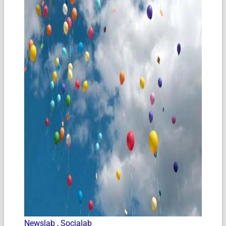
Newslab
,
Socialab