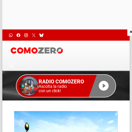
RADIO COMOZERO
Ascolta la radio
con un click!