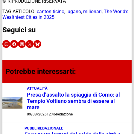
© RIPRODUZIONE RISERVATA
TAG ARTICOLO:
canton ticino
,
lugano
,
milionari
,
The World’s
Wealthiest Cities in 2025
Seguici su
Potrebbe interessarti:
ATTUALITÀ
Presa d’assalto la spiaggia di Como: al
Tempio Voltiano sembra di essere al
mare
09/08/2026
12:46
Redazione
PUBBLIREDAZIONALE