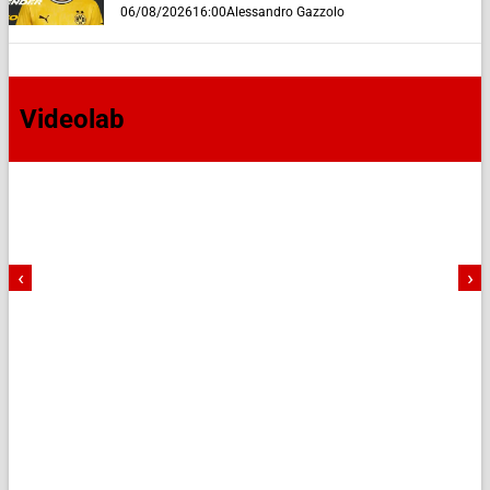
06/08/2026
16:00
Alessandro Gazzolo
Videolab
‹
›