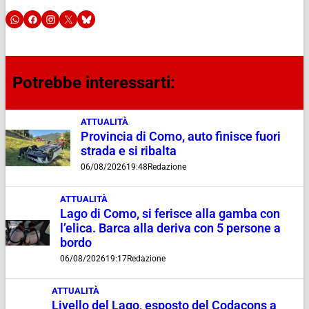
Potrebbe interessarti:
ATTUALITÀ
Provincia di Como, auto finisce fuori
strada e si ribalta
06/08/2026
19:48
Redazione
ATTUALITÀ
Lago di Como, si ferisce alla gamba con
l’elica. Barca alla deriva con 5 persone a
bordo
06/08/2026
19:17
Redazione
ATTUALITÀ
Livello del Lago, esposto del Codacons a