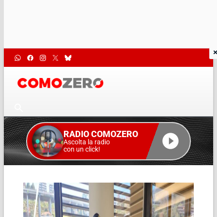
RADIO COMOZERO
Ascolta la radio
con un click!