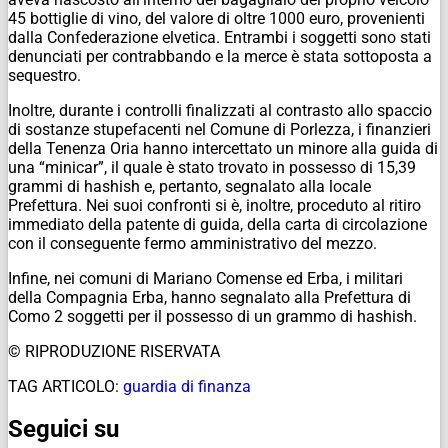
45 bottiglie di vino, del valore di oltre 1000 euro, provenienti
dalla Confederazione elvetica. Entrambi i soggetti sono stati
denunciati per contrabbando e la merce è stata sottoposta a
sequestro.
Inoltre, durante i controlli finalizzati al contrasto allo spaccio
di sostanze stupefacenti nel Comune di Porlezza, i finanzieri
della Tenenza Oria hanno intercettato un minore alla guida di
una “minicar”, il quale è stato trovato in possesso di 15,39
grammi di hashish e, pertanto, segnalato alla locale
Prefettura. Nei suoi confronti si è, inoltre, proceduto al ritiro
immediato della patente di guida, della carta di circolazione
con il conseguente fermo amministrativo del mezzo.
Infine, nei comuni di Mariano Comense ed Erba, i militari
della Compagnia Erba, hanno segnalato alla Prefettura di
Como 2 soggetti per il possesso di un grammo di hashish.
© RIPRODUZIONE RISERVATA
TAG ARTICOLO:
guardia di finanza
Seguici su