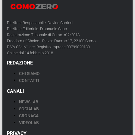
Direttore Responsabile: Davide Cantoni
Direttore Editoriale: Emanuele Caso
Registrazione Tribunale di Como: n°2/2018
Freedom of Choice - Piazza Duomo 17, 22100 Como
PIVA Cf e N° Iscr. Registro Imprese 03799020130
Online dal 14 febbraio 2018
REDAZIONE
CHI SIAMO
CONTATTI
CANALI
NEWSLAB
SOCIALAB
CRONACA
VIDEOLAB
PRIVACY