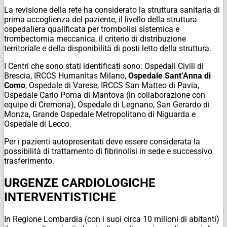
La revisione della rete ha considerato la struttura sanitaria di
prima accoglienza del paziente, il livello della struttura
ospedaliera qualificata per trombolisi sistemica e
trombectomia meccanica, il criterio di distribuzione
territoriale e della disponibilità di posti letto della struttura.
I Centri che sono stati identificati sono: Ospedali Civili di
Brescia, IRCCS Humanitas Milano,
Ospedale Sant’Anna di
Como
, Ospedale di Varese, IRCCS San Matteo di Pavia,
Ospedale Carlo Poma di Mantova (in collaborazione con
equipe di Cremona), Ospedale di Legnano, San Gerardo di
Monza, Grande Ospedale Metropolitano di Niguarda e
Ospedale di Lecco.
Per i pazienti autopresentati deve essere considerata la
possibilità di trattamento di fibrinolisi in sede e successivo
trasferimento.
URGENZE CARDIOLOGICHE
INTERVENTISTICHE
In Regione Lombardia (con i suoi circa 10 milioni di abitanti)