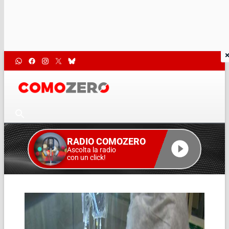
RADIO COMOZERO
Ascolta la radio
con un click!