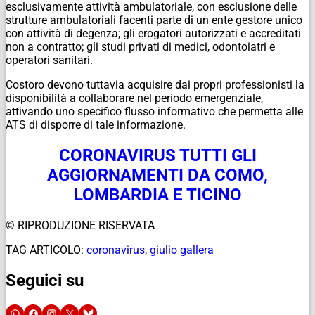
esclusivamente attività ambulatoriale, con esclusione delle
strutture ambulatoriali facenti parte di un ente gestore unico
con attività di degenza; gli erogatori autorizzati e accreditati
non a contratto; gli studi privati di medici, odontoiatri e
operatori sanitari.
Costoro devono tuttavia acquisire dai propri professionisti la
disponibilità a collaborare nel periodo emergenziale,
attivando uno specifico flusso informativo che permetta alle
ATS di disporre di tale informazione.
CORONAVIRUS TUTTI GLI
AGGIORNAMENTI DA COMO,
LOMBARDIA E TICINO
© RIPRODUZIONE RISERVATA
TAG ARTICOLO:
coronavirus
,
giulio gallera
Seguici su