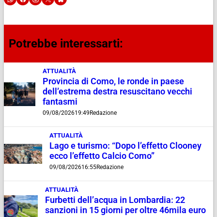
Potrebbe interessarti:
ATTUALITÀ
Provincia di Como, le ronde in paese
dell’estrema destra resuscitano vecchi
fantasmi
09/08/2026
19:49
Redazione
ATTUALITÀ
Lago e turismo: “Dopo l’effetto Clooney
ecco l’effetto Calcio Como”
09/08/2026
16:55
Redazione
ATTUALITÀ
Furbetti dell’acqua in Lombardia: 22
sanzioni in 15 giorni per oltre 46mila euro