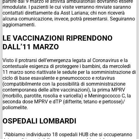
partire dal 9 marzo le attività ambulatoriali dovranno essere
rimodulate. I pazienti le cui visite verranno rinviate saranno
contattati direttamente da Asst Lariana; chi non riceverà
alcuna comunicazione, invece, potrà presentarsi. Seguiranno
aggiornamenti.
LE VACCINAZIONI RIPRENDONO
DALL’11 MARZO
Visto il protrarsi dell’emergenza legata al Coronavirus e la
contestuale esigenza di proteggere i bambini, da mercoledì
11 marzo sono riattivate le sedute per la somministrazione di
ciclo di base esavalente e pneumococco e rotavirus
(compatibilmente con la possibilità di somministrazione
contemporanea delle altre vaccinazioni), la prima MPRV
(morbillo, parotite, rosolia e varicella) e Meningococco C, la
seconda dose MPRV e dTP (difterite, tetano e pertosse)/
poliomelite.
OSPEDALI LOMBARDI
“Abbiamo individuato 18 ospedali HUB che si occuperanno