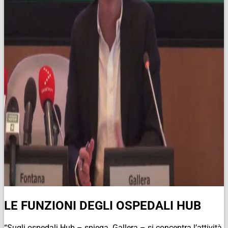
LE FUNZIONI DEGLI OSPEDALI HUB
“Sugli ospedali Hub – spiega Gallera – si concentra l’attività