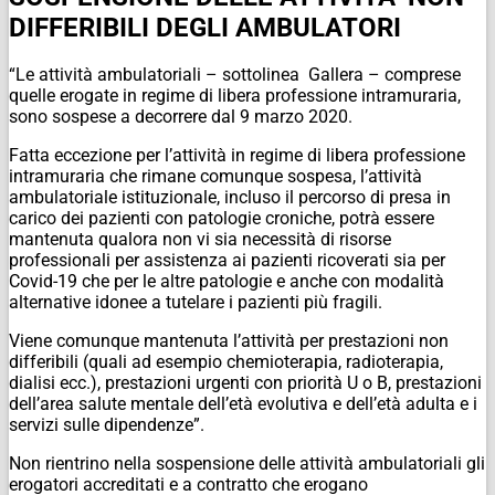
DIFFERIBILI DEGLI AMBULATORI
“Le attività ambulatoriali – sottolinea Gallera – comprese
quelle erogate in regime di libera professione intramuraria,
sono sospese a decorrere dal 9 marzo 2020.
Fatta eccezione per l’attività in regime di libera professione
intramuraria che rimane comunque sospesa, l’attività
ambulatoriale istituzionale, incluso il percorso di presa in
carico dei pazienti con patologie croniche, potrà essere
mantenuta qualora non vi sia necessità di risorse
professionali per assistenza ai pazienti ricoverati sia per
Covid-19 che per le altre patologie e anche con modalità
alternative idonee a tutelare i pazienti più fragili.
Viene comunque mantenuta l’attività per prestazioni non
differibili (quali ad esempio chemioterapia, radioterapia,
dialisi ecc.), prestazioni urgenti con priorità U o B, prestazioni
dell’area salute mentale dell’età evolutiva e dell’età adulta e i
servizi sulle dipendenze”.
Non rientrino nella sospensione delle attività ambulatoriali gli
erogatori accreditati e a contratto che erogano