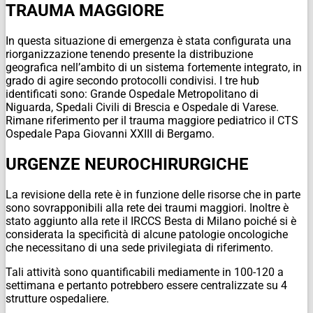
TRAUMA MAGGIORE
In questa situazione di emergenza è stata configurata una
riorganizzazione tenendo presente la distribuzione
geografica nell’ambito di un sistema fortemente integrato, in
grado di agire secondo protocolli condivisi. I tre hub
identificati sono: Grande Ospedale Metropolitano di
Niguarda, Spedali Civili di Brescia e Ospedale di Varese.
Rimane riferimento per il trauma maggiore pediatrico il CTS
Ospedale Papa Giovanni XXIII di Bergamo.
URGENZE NEUROCHIRURGICHE
La revisione della rete è in funzione delle risorse che in parte
sono sovrapponibili alla rete dei traumi maggiori. Inoltre è
stato aggiunto alla rete il IRCCS Besta di Milano poiché si è
considerata la specificità di alcune patologie oncologiche
che necessitano di una sede privilegiata di riferimento.
Tali attività sono quantificabili mediamente in 100-120 a
settimana e pertanto potrebbero essere centralizzate su 4
strutture ospedaliere.