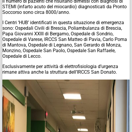
il numero di pazienti che risultano dimessi con diagnosi di
STEMI (infarto acuto del miocardio) diagnosticati da Pronto
Soccorso sono circa 8000/anno.
I Centri ‘HUB’ identificati in questa situazione di emergenza
sono: Ospedali Civili di Brescia, Poliambulanza di Brescia,
Papa Giovanni XXIII di Bergamo, Ospedale di Sondrio,
Ospedale di Varese, IRCCS San Matteo di Pavia, Carlo Poma
di Mantova, Ospedale di Legnano, San Gerardo di Monza,
Monzino, Ospedale San Paolo, Ospedale San Raffaele,
Ospedale di Lecco.
Esclusivamente per attività di elettrofisiologia d’urgenza
rimane attiva anche la struttura dell’IRCCS San Donato.