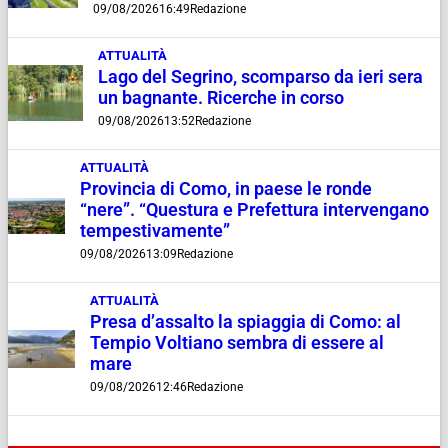
09/08/2026
16:49
Redazione
ATTUALITÀ
Lago del Segrino, scomparso da ieri sera
un bagnante. Ricerche in corso
09/08/2026
13:52
Redazione
ATTUALITÀ
Provincia di Como, in paese le ronde
“nere”. “Questura e Prefettura intervengano
tempestivamente”
09/08/2026
13:09
Redazione
ATTUALITÀ
Presa d’assalto la spiaggia di Como: al
Tempio Voltiano sembra di essere al
mare
09/08/2026
12:46
Redazione