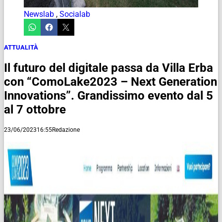
Newslab
,
Socialab
ATTUALITÀ
Il futuro del digitale passa da Villa Erba
con “ComoLake2023 – Next Generation
Innovations”. Grandissimo evento dal 5
al 7 ottobre
23/06/2023
16:55
Redazione