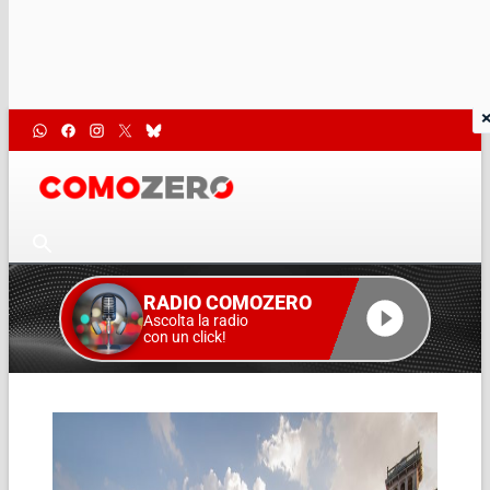
RADIO COMOZERO
Ascolta la radio
con un click!