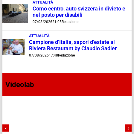
ATTUALITÀ
Como centro, auto svizzera in divieto e
nel posto per disabili
07/08/2026
21:05
Redazione
ATTUALITÀ
Campione d’Italia, sapori d’estate al
Riviera Restaurant by Claudio Sadler
07/08/2026
17:48
Redazione
Videolab
‹
›