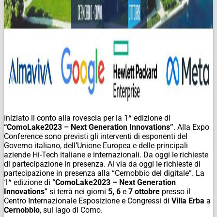
Iniziato il conto alla rovescia per la 1^ edizione di
“ComoLake2023 – Next Generation Innovations”
. Alla Expo
Conference sono previsti gli interventi di esponenti del
Governo italiano, dell’Unione Europea e delle principali
aziende Hi-Tech italiane e internazionali. Da oggi le richieste
di partecipazione in presenza.
Al via da oggi le richieste di
partecipazione in presenza alla “Cernobbio del digitale”.
La
1^ edizione di
“ComoLake2023
–
Next
Generation
Innovations
” si terrà nei giorni
5,
6
e
7
ottobre
presso il
Centro Internazionale Esposizione e Congressi di
Villa
Erba
a
Cernobbio
, sul lago di Como.