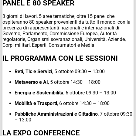
PANEL E 80 SPEAKER
3 giorni di lavori, 5 aree tematiche, oltre 15 panel che
ospiteranno 80 speaker provenienti da tutto il mondo, con la
presenza di rappresentanti nazionali e internazionali di
Governo, Parlamento, Commissione Europea, Autorità
regolatorie, Organismi sovranazionali, Università, Aziende,
Corpi militari, Esperti, Consumatori e Media.
IL PROGRAMMA CON LE SESSIONI
Reti,
Tlc
e
Servizi
, 5 ottobre 09:30 – 13:00
Metaverso
e
AI
, 5 ottobre 14:30 – 18:00
Energia
e
Sostenibilità
, 6 ottobre 09:30 – 13:00
Mobilità
e
Trasporti
, 6 ottobre 14:30 – 18:00
Pubbliche
Amministrazioni
e
Cittadino
, 7 ottobre 09:30
– 13:00
LA EXPO CONFERENCE