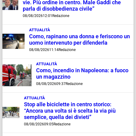
vie. Più ordine in centro. Male Gaddi che
parla di disobbedienza civile”
08/08/2026
12:01
Redazione
ATTUALITÀ
Como, rapinano una donna e feriscono un
uomo intervenuto per difenderla
08/08/2026
11:14
Redazione
ATTUALITÀ
Como, incendio in Napoleona: a fuoco
un magazzino
08/08/2026
09:37
Redazione
ATTUALITÀ
Stop alle biciclette in centro storico:
“Ancora una volta si è scelta la via più
semplice, quella dei divieti”
08/08/2026
09:05
Redazione