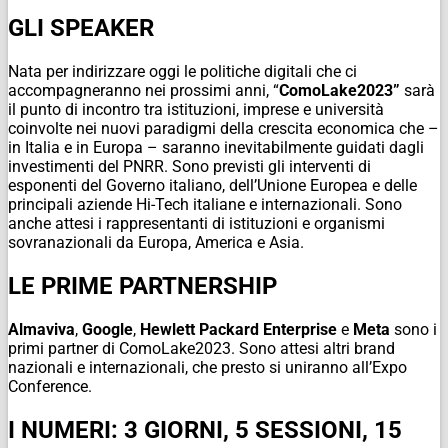
GLI SPEAKER
Nata per indirizzare oggi le politiche digitali che ci
accompagneranno nei prossimi anni, “
ComoLake2023”
sarà
il punto di incontro tra istituzioni, imprese e università
coinvolte nei nuovi paradigmi della crescita economica che –
in Italia e in Europa – saranno inevitabilmente guidati dagli
investimenti del PNRR. Sono previsti gli interventi di
esponenti del Governo italiano, dell’Unione Europea e delle
principali aziende Hi-Tech italiane e internazionali. Sono
anche attesi i rappresentanti di istituzioni e organismi
sovranazionali da Europa, America e Asia.
LE PRIME PARTNERSHIP
Almaviva
,
Google
,
Hewlett Packard Enterprise
e
Meta
sono i
primi partner di ComoLake2023. Sono attesi altri brand
nazionali e internazionali, che presto si uniranno all’Expo
Conference.
I NUMERI: 3 GIORNI, 5 SESSIONI, 15