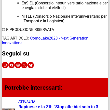
EnSiEL (Consorzio interuniversitario nazionale per
energia e sistemi elettrici)
NITEL (Consorzio Nazionale Interuniversitario per
i Trasporti e la Logistica)
© RIPRODUZIONE RISERVATA
TAG ARTICOLO:
ComoLake2023 - Next Generation
Innovations
Seguici su
Potrebbe interessarti:
ATTUALITÀ
Rapinese e la Ztl: “Stop alle bici solo in 3