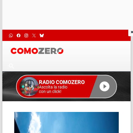
RADIO COMOZERO
Ascolta la radio
con un click!