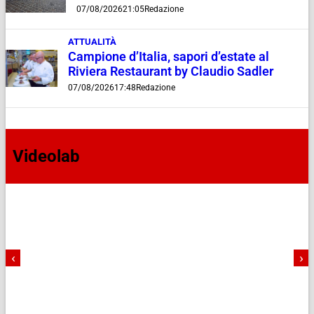
07/08/2026
21:05
Redazione
ATTUALITÀ
Campione d’Italia, sapori d’estate al
Riviera Restaurant by Claudio Sadler
07/08/2026
17:48
Redazione
Videolab
‹
›