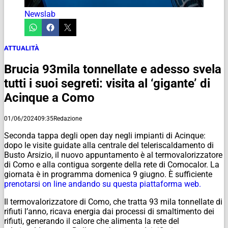
Newslab
ATTUALITÀ
Brucia 93mila tonnellate e adesso svela
tutti i suoi segreti: visita al ‘gigante’ di
Acinque a Como
01/06/2024
09:35
Redazione
Seconda tappa degli open day negli impianti di Acinque:
dopo le visite guidate alla centrale del teleriscaldamento di
Busto Arsizio, il nuovo appuntamento è al termovalorizzatore
di Como e alla contigua sorgente della rete di Comocalor. La
giornata è in programma domenica 9 giugno. È sufficiente
prenotarsi on line andando su questa piattaforma web.
Il termovalorizzatore di Como, che tratta 93 mila tonnellate di
rifiuti l’anno, ricava energia dai processi di smaltimento dei
rifiuti, generando il calore che alimenta la rete del