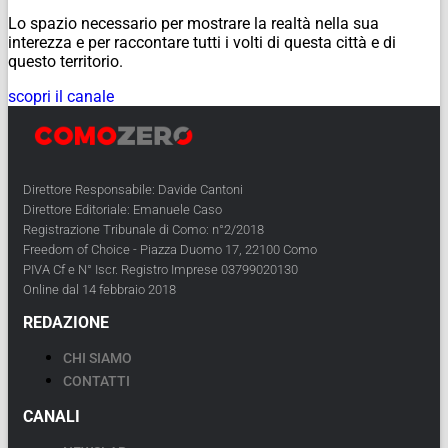
Lo spazio necessario per mostrare la realtà nella sua
interezza e per raccontare tutti i volti di questa città e di
questo territorio.
scopri il canale
Direttore Responsabile: Davide Cantoni
Direttore Editoriale: Emanuele Caso
Registrazione Tribunale di Como: n°2/2018
Freedom of Choice - Piazza Duomo 17, 22100 Como
PIVA Cf e N° Iscr. Registro Imprese 03799020130
Online dal 14 febbraio 2018
REDAZIONE
CHI SIAMO
CONTATTI
CANALI