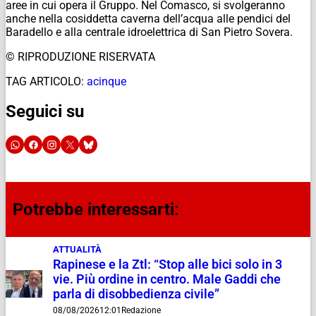
aree in cui opera il Gruppo. Nel Comasco, si svolgeranno
anche nella cosiddetta caverna dell’acqua alle pendici del
Baradello e alla centrale idroelettrica di San Pietro Sovera.
© RIPRODUZIONE RISERVATA
TAG ARTICOLO:
acinque
Seguici su
Potrebbe interessarti:
ATTUALITÀ
Rapinese e la Ztl: “Stop alle bici solo in 3
vie. Più ordine in centro. Male Gaddi che
parla di disobbedienza civile”
08/08/2026
12:01
Redazione