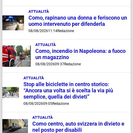
ATTUALITÀ
Como, rapinano una donna e feriscono un
uomo intervenuto per difenderla
08/08/2026
11:14
Redazione
ATTUALITÀ
Como, incendio in Napoleona: a fuoco
un magazzino
08/08/2026
09:37
Redazione
ATTUALITÀ
Stop alle biciclette in centro storico:
“Ancora una volta si è scelta la via più
semplice, quella dei divieti”
08/08/2026
09:05
Redazione
ATTUALITÀ
Como centro, auto svizzera in divieto e
nel posto per disabili