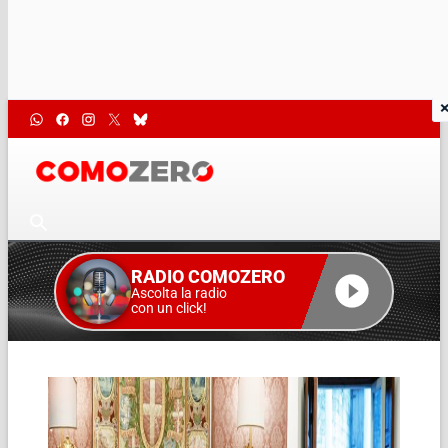
RADIO COMOZERO
Ascolta la radio
con un click!