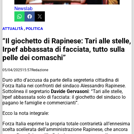
Newslab
ATTUALITÀ
,
POLITICA
“Il giochetto di Rapinese: Tari alle stelle,
Irpef abbassata di facciata, tutto sulla
pelle dei comaschi”
05/04/2025
15:57
Redazione
Duro atto d’accusa da parte della segreteria cittadina di
Forza Italia nei confronti del sindaco Alessandro Rapinese.
Sottolinea il segretario
Davide Gervasoni
: “Tari alle stelle,
Irpef abbassata solo di facciata: il giochetto del sindaco lo
pagano le famiglie e commercianti”.
Ecco la nota integrale:
Forza Italia esprime la propria totale contrarietà all’ennesima
scelta scellerata dell’amministrazione Rapinese, che ancora