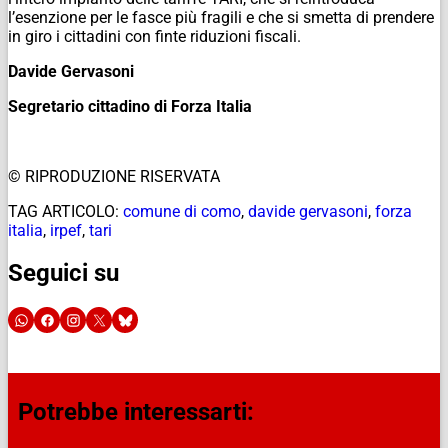
l’esenzione per le fasce più fragili e che si smetta di prendere
in giro i cittadini con finte riduzioni fiscali.
Davide Gervasoni
Segretario cittadino di Forza Italia
© RIPRODUZIONE RISERVATA
TAG ARTICOLO:
comune di como
,
davide gervasoni
,
forza
italia
,
irpef
,
tari
Seguici su
Potrebbe interessarti: