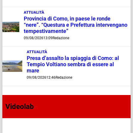
ATTUALITÀ
Provincia di Como, in paese le ronde
“nere”. “Questura e Prefettura intervengano
tempestivamente”
09/08/2026
13:09
Redazione
ATTUALITÀ
Presa d’assalto la spiaggia di Como: al
Tempio Voltiano sembra di essere al
mare
09/08/2026
12:46
Redazione
Videolab