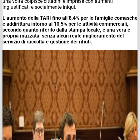
una volta colpisce cittadini e imprese con aumenti
ingiustificati e socialmente iniqui.
L’aumento della TARI fino all’8,4% per le famiglie comasche
e addirittura intorno al 10,5% per le attività commerciali,
secondo quanto riferito dalla stampa locale, è una vera e
propria mazzata, senza alcun reale miglioramento del
servizio di raccolta e gestione dei rifiuti.