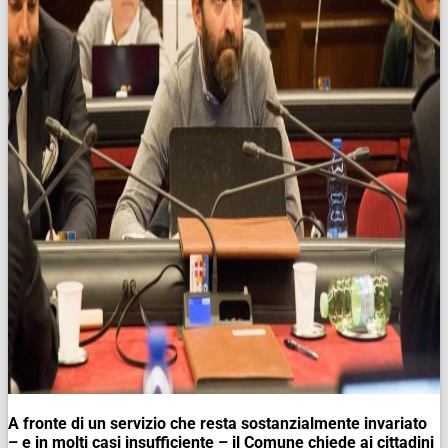
A fronte di un servizio che resta sostanzialmente invariato
– e in molti casi insufficiente – il Comune chiede ai cittadini