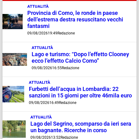
ATTUALITÀ
Provincia di Como, le ronde in paese
dell’estrema destra resuscitano vecchi
fantasmi
09/08/2026
19:49
Redazione
ATTUALITÀ
Lago e turismo: “Dopo l’effetto Clooney
ecco l’effetto Calcio Como”
09/08/2026
16:55
Redazione
ATTUALITÀ
Furbetti dell’acqua in Lombardia: 22
sanzioni in 15 giorni per oltre 46mila euro
09/08/2026
16:49
Redazione
ATTUALITÀ
Lago del Segrino, scomparso da ieri sera
un bagnante. Ricerche in corso
09/08/2026
13:52
Redazione