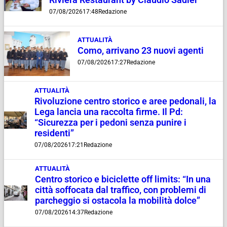
Riviera Restaurant by Claudio Sadler
07/08/2026
17:48
Redazione
ATTUALITÀ
Como, arrivano 23 nuovi agenti
07/08/2026
17:27
Redazione
ATTUALITÀ
Rivoluzione centro storico e aree pedonali, la
Lega lancia una raccolta firme. Il Pd:
“Sicurezza per i pedoni senza punire i
residenti”
07/08/2026
17:21
Redazione
ATTUALITÀ
Centro storico e biciclette off limits: “In una
città soffocata dal traffico, con problemi di
parcheggio si ostacola la mobilità dolce”
07/08/2026
14:37
Redazione