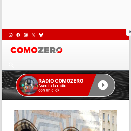
RADIO COMOZERO
Ascolta la radio
con un click!