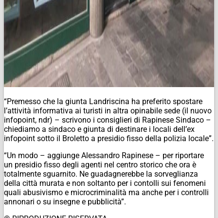
“Premesso che la giunta Landriscina ha preferito spostare
l’attività informativa ai turisti in altra opinabile sede (il nuovo
infopoint, ndr) – scrivono i consiglieri di Rapinese Sindaco –
chiediamo a sindaco e giunta di destinare i locali dell’ex
infopoint sotto il Broletto a presidio fisso della polizia locale”.
“Un modo – aggiunge Alessandro Rapinese – per riportare
un presidio fisso degli agenti nel centro storico che ora è
totalmente sguarnito. Ne guadagnerebbe la sorveglianza
della città murata e non soltanto per i contolli sui fenomeni
quali abusivismo e microcriminalità ma anche per i controlli
annonari o su insegne e pubblicità”.