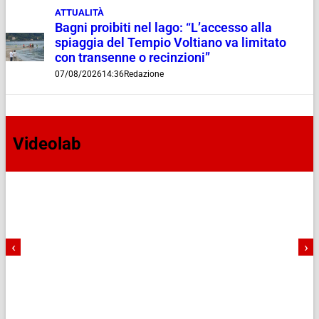
ATTUALITÀ
Bagni proibiti nel lago: “L’accesso alla
spiaggia del Tempio Voltiano va limitato
con transenne o recinzioni”
07/08/2026
14:36
Redazione
Videolab
‹
›