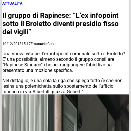
ATTUALITÀ
Il gruppo di Rapinese: “L’ex infopoint
sotto il Broletto diventi presidio fisso
dei vigili”
10/12/2018
15:17
Emanuele Caso
Una nuova vita per l’ex infopoint comunale sotto il Broletto?
E’ una possibilità, almeno secondo il gruppo consiliare
“Rapinese Sindaco” che per raggiungere l’obiettivo ha
presentato una mozione specifica.
Nel dettaglio, è una sola la riga che spiega tutto (e che non
lesina una polemichetta sullo spostamento dell’ufficio
turistico in via Albertolli-piazza Gobetti”.