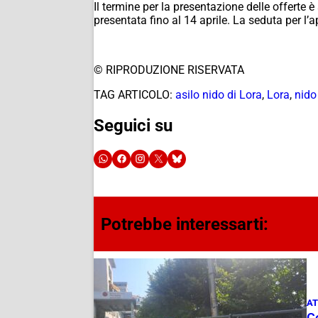
Il termine per la presentazione delle offerte è
presentata fino al 14 aprile. La seduta per l’a
© RIPRODUZIONE RISERVATA
TAG ARTICOLO:
asilo nido di Lora
,
Lora
,
nido 
Seguici su
Potrebbe interessarti:
AT
Co