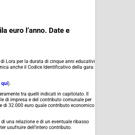
la euro l’anno. Date e
 di Lora per la durata di cinque anni educativi
ica anche il Codice Identificativo della gara:
 qui
).
ramente tra quelli indicati in capitolato. Il
le di impresa e del contributo comunale per
 e di 32.000 euro quale contributo economico
di una relazione e di un eventuale ribasso
r usufruire dell’intero contributo.