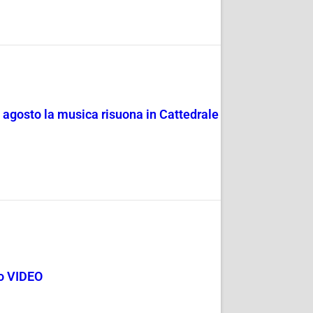
4 agosto la musica risuona in Cattedrale
go VIDEO