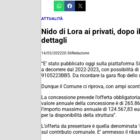
ATTUALITÀ
Nido di Lora ai privati, dopo
dettagli
14/03/2022
20:36
Redazione
“E’ stato pubblicato oggi sulla piattaforma Si
a decorrere dal 2022-2023
,
con possibilità di
9105223BB5. Da ricordare la gara flop dello
Dunque il Comune ci riprova, con ampi sconti 
La concessione prevede l’offerta obbligatoria de
valore annuale della concessione è di 265.86
l’importo massimo annuale di 124.567,83 eur
per la disponibilità della struttura”.
L’offerta da presentare è quella denominata 
sul contributo comunale. E’ ammesso il ribasso