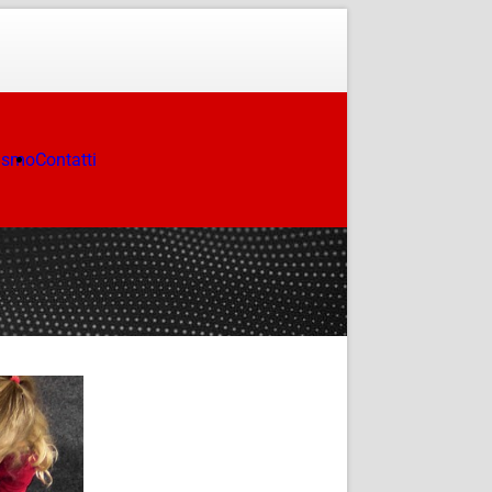
ismo
Contatti