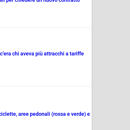
c’era chi aveva più attracchi a tariffe
ciclette, aree pedonali (rossa e verde) e