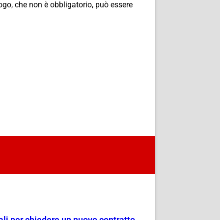
luogo, che non è obbligatorio, può essere
dali per chiedere un nuovo contratto