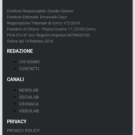
Direttore Responsabile: Davide Cantoni
Direttore Editoriale: Emanuele Caso
Registrazione Tribunale di Como: n°2/2018
Freedom of Choice - Piazza Duomo 17, 22100 Como
PIVA Cf e N° Iscr. Registro Imprese 03799020130
Online dal 14 febbraio 2018
REDAZIONE
CHI SIAMO
CONTATTI
CANALI
NEWSLAB
SOCIALAB
CRONACA
VIDEOLAB
PRIVACY
PRIVACY POLICY