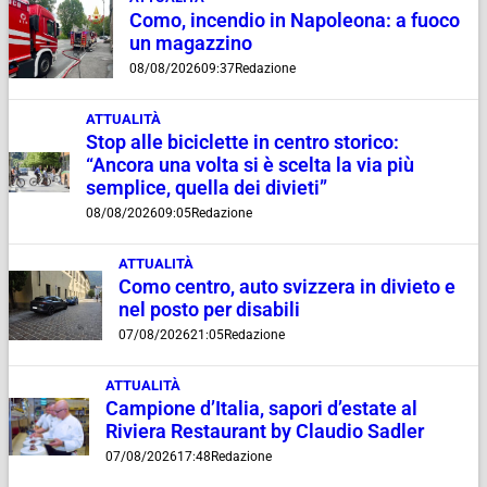
Como, incendio in Napoleona: a fuoco
un magazzino
08/08/2026
09:37
Redazione
ATTUALITÀ
Stop alle biciclette in centro storico:
“Ancora una volta si è scelta la via più
semplice, quella dei divieti”
08/08/2026
09:05
Redazione
ATTUALITÀ
Como centro, auto svizzera in divieto e
nel posto per disabili
07/08/2026
21:05
Redazione
ATTUALITÀ
Campione d’Italia, sapori d’estate al
Riviera Restaurant by Claudio Sadler
07/08/2026
17:48
Redazione