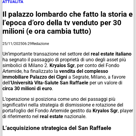
ATTUALITÀ
Il palazzo lombardo che fatto la storia e
l’epoca d’oro della tv venduto per 30
milioni (e ora cambia tutto)
25/11/2025
06:29
Redazione
Un’importante transazione nel settore del
real estate italiano
ha segnato il passaggio di proprietà di uno degli asset più
simbolici di Milano 2.
Kryalos Sgr
, per conto del Fondo
Artemide, ha finalizzato la
vendita del complesso
immobiliare Palazzo dei Cigni
a Segrate, Milano, a favore
dell’
Università Vita-Salute San Raffaele
per un valore di
circa 30 milioni di euro
.
L’operazione si posiziona come uno dei passaggi più
significativi nella strategia di dismissione e rotazione del
portafoglio del Fondo Artemide gestito da
Kryalos Sgr
, player
di riferimento nel
real estate
nazionale.
L’acquisizione strategica del San Raffaele