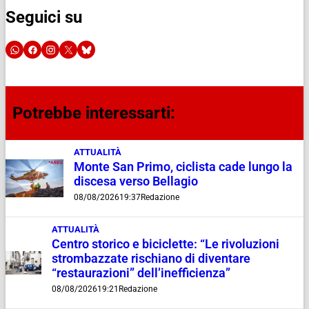
Seguici su
Potrebbe interessarti:
ATTUALITÀ
Monte San Primo, ciclista cade lungo la
discesa verso Bellagio
08/08/2026
19:37
Redazione
ATTUALITÀ
Centro storico e biciclette: “Le rivoluzioni
strombazzate rischiano di diventare
“restaurazioni” dell’inefficienza”
08/08/2026
19:21
Redazione