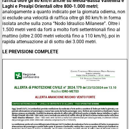
rafﬁca oltre gli 80 km/h anche su Media-Bassa Valtellina e
Laghi e Prealpi Orientali oltre 800-1.000 metri
;
analogamente a quanto indicato per la giornata odierna, non
si esclude una velocità di rafﬁca oltre gli 80 km/h in forma
isolata anche sulla zona “Nodo Idraulico Milanese”. Oltre i
1.500 metri venti da forti a molto forti settentrionali ﬁno al
mattino (oltre 2.000 metri velocità ﬁno a 110 km/h), poi in
rapida attenuazione al di sotto dei 3.000 metri.
LE PREVISIONI COMPLETE