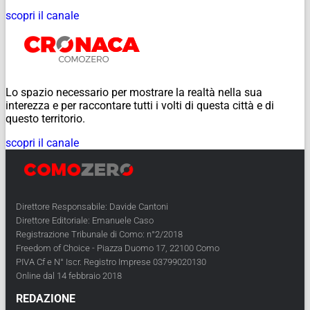
scopri il canale
Lo spazio necessario per mostrare la realtà nella sua
interezza e per raccontare tutti i volti di questa città e di
questo territorio.
scopri il canale
Direttore Responsabile: Davide Cantoni
Direttore Editoriale: Emanuele Caso
Registrazione Tribunale di Como: n°2/2018
Freedom of Choice - Piazza Duomo 17, 22100 Como
PIVA Cf e N° Iscr. Registro Imprese 03799020130
Online dal 14 febbraio 2018
REDAZIONE