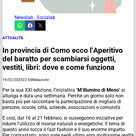
Newslab
,
Socialab
ATTUALITÀ
In provincia di Como ecco l’Aperitivo
del baratto per scambiarsi oggetti,
vestiti, libri: dove e come funziona
19/02/2025
22:54
Redazione
Per la sua XXI edizione, l’iniziativa
‘M’illumino di Meno’
si
allunga e dura una settimana. Perché un giorno solo non
basta più per raccontare la partecipazione di migliaia di
persone, scuole, città, aziende, associazioni e comunità.
E così, dal 16 al 21 febbraio, si susseguono iniziative per
ridurre l’utilizzo di risorse naturali e energetiche. Il tema di
questo anno tocca il fast fashion e il suo enorme impatto.
Per contrastarlo, sono nate negli ultimi anni moltissime realtà