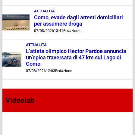
ATTUALITÀ
Como, evade dagli arresti domiciliari
per assumere droga
07/08/2026
13:41
Redazione
ATTUALITÀ
L’atleta olimpico Hector Pardoe annuncia
un’epica traversata di 47 km sul Lago di
Como
07/08/2026
12:03
Redazione
Videolab