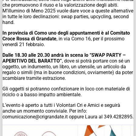
che promuovono il riuso e la valorizzazione degli abiti.
M’illumino di Meno 2025 vuole dare voce a queste alternative
in tutte le loro declinazioni: swap parties, upcycling, second
hand.
In provincia di Como uno degli appuntamenti è al Comitato
Croce Rossa di Grandate
, in via Como 16, per il prossimo
venerdì 21 febbraio.
Dalle 18.30 alle 20.30 andrà in scena lo “SWAP PARTY –
APERITIVO DEL BARATTO”
, dove si potrà portare con sé un
oggetto, un indumento, un libro, un utensile, un articolo da
regalo o simili (ma in buone condizioni, ovviamente) da poter
scambiare tramite estrazione.
Gli oggetti si potranno confezionare in loco con materiale di
riciclo o a basso impatto ambientale.
L’evento è aperto a tutti i Volontari Cri e Amici e seguirà
anche un momento conviviale. Per info:
comunicazione@crigrandate.it oppure Laura al 349.4282895.