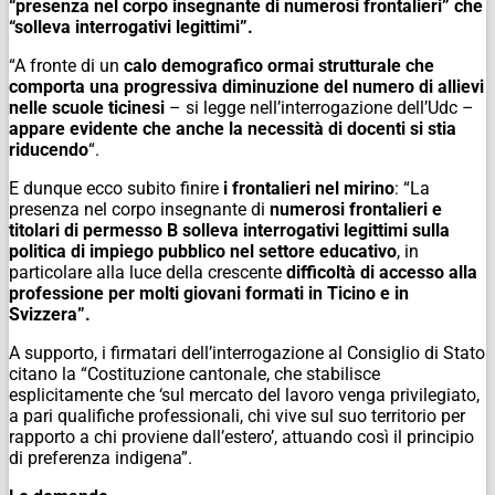
“presenza nel corpo insegnante di numerosi frontalieri” che
“solleva interrogativi legittimi”.
“A fronte di un
calo demografico ormai strutturale che
comporta una progressiva diminuzione del numero di allievi
nelle scuole ticinesi
– si legge nell’interrogazione dell’Udc –
appare evidente che anche la necessità di docenti si stia
riducendo
“.
E dunque ecco subito finire
i frontalieri nel mirino
: “La
presenza nel corpo insegnante di
numerosi frontalieri e
titolari di permesso B solleva interrogativi legittimi sulla
politica di impiego pubblico nel settore educativo
, in
particolare alla luce della crescente
difficoltà di accesso alla
professione per molti giovani formati in Ticino e in
Svizzera”.
A supporto, i firmatari dell’interrogazione al Consiglio di Stato
citano la “Costituzione cantonale, che stabilisce
esplicitamente che ‘sul mercato del lavoro venga privilegiato,
a pari qualifiche professionali, chi vive sul suo territorio per
rapporto a chi proviene dall’estero’, attuando così il principio
di preferenza indigena”.