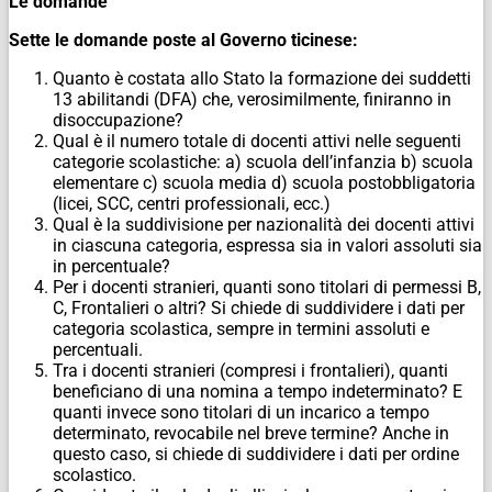
Le domande
Sette le domande poste al Governo ticinese:
Quanto è costata allo Stato la formazione dei suddetti
13 abilitandi (DFA) che, verosimilmente, finiranno in
disoccupazione?
Qual è il numero totale di docenti attivi nelle seguenti
categorie scolastiche: a) scuola dell’infanzia b) scuola
elementare c) scuola media d) scuola postobbligatoria
(licei, SCC, centri professionali, ecc.)
Qual è la suddivisione per nazionalità dei docenti attivi
in ciascuna categoria, espressa sia in valori assoluti sia
in percentuale?
Per i docenti stranieri, quanti sono titolari di permessi B,
C, Frontalieri o altri? Si chiede di suddividere i dati per
categoria scolastica, sempre in termini assoluti e
percentuali.
Tra i docenti stranieri (compresi i frontalieri), quanti
beneficiano di una nomina a tempo indeterminato? E
quanti invece sono titolari di un incarico a tempo
determinato, revocabile nel breve termine? Anche in
questo caso, si chiede di suddividere i dati per ordine
scolastico.