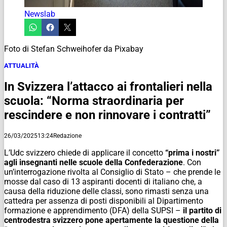
Newslab
Foto di Stefan Schweihofer da Pixabay
ATTUALITÀ
In Svizzera l’attacco ai frontalieri nella
scuola: “Norma straordinaria per
rescindere e non rinnovare i contratti”
26/03/2025
13:24
Redazione
L’Udc svizzero chiede di applicare il concetto
“prima i nostri”
agli insegnanti nelle scuole della Confederazione
. Con
un’interrogazione rivolta al Consiglio di Stato – che prende le
mosse dal caso di 13 aspiranti docenti di italiano che, a
causa della riduzione delle classi, sono rimasti senza una
cattedra per assenza di posti disponibili al Dipartimento
formazione e apprendimento (DFA) della SUPSI –
il partito di
centrodestra svizzero pone apertamente la questione della