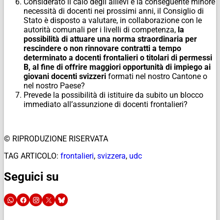
Considerato il calo degli allievi e la conseguente minore
necessità di docenti nei prossimi anni, il Consiglio di
Stato è disposto a valutare, in collaborazione con le
autorità comunali per i livelli di competenza,
la
possibilità di attuare una norma straordinaria per
rescindere o non rinnovare contratti a tempo
determinato a docenti frontalieri o titolari di permessi
B, al fine di offrire maggiori opportunità di impiego ai
giovani docenti svizzeri
formati nel nostro Cantone o
nel nostro Paese?
Prevede la possibilità di istituire da subito un blocco
immediato all’assunzione di docenti frontalieri?
© RIPRODUZIONE RISERVATA
TAG ARTICOLO:
frontalieri
,
svizzera
,
udc
Seguici su